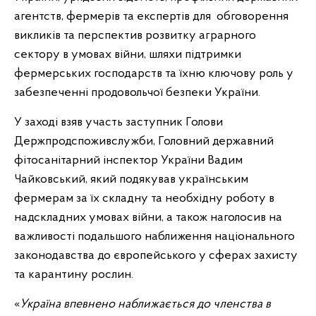
агентств, фермерів та експертів для обговорення
викликів та перспектив розвитку аграрного
сектору в умовах війни, шляхи підтримки
фермерських господарств та їхню ключову роль у
забезпеченні продовольчої безпеки України.
У заході взяв участь заступник Голови
Держпродспоживслужби, Головний державний
фітосанітарний інспектор України Вадим
Чайковський, який подякував українським
фермерам за їх складну та необхідну роботу в
надскладних умовах війни, а також наголосив на
важливості подальшого наближення національного
законодавства до європейського у сферах захисту
та карантину рослин.
«
Україна впевнено наближається до членства в