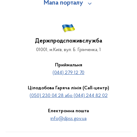
Мапа порталу
Держпродспоживслужба
01001, м.Київ, вул. Б. Грінченка, 1
Приймальня
(044) 279 12 70
Цілодобова Гаряча лінія (Call-центр)
(050) 230 04 28 або (044) 244 82 02
Електронна пошта
info@dpss.gov.ua