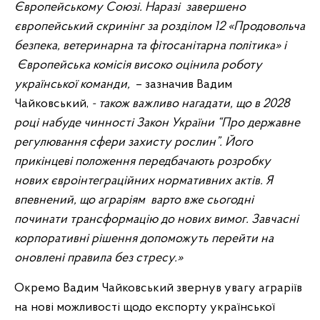
Європейському Союзі. Наразі завершено
європейський скринінг за розділом 12 «Продовольча
безпека, ветеринарна та фітосанітарна політика» і
Європейська комісія високо оцінила роботу
української команди,
– зазначив Вадим
Чайковський,
- також важливо нагадати, що в 2028
році набуде чинності Закон України “Про державне
регулювання сфери захисту рослин”. Його
прикінцеві положення передбачають розробку
нових євроінтеграційних нормативних актів. Я
впевнений, що аграріям варто вже сьогодні
починати трансформацію до нових вимог. Завчасні
корпоративні рішення допоможуть перейти на
оновлені правила без стресу.»
Окремо Вадим Чайковський звернув увагу аграріїв
на нові можливості щодо експорту української