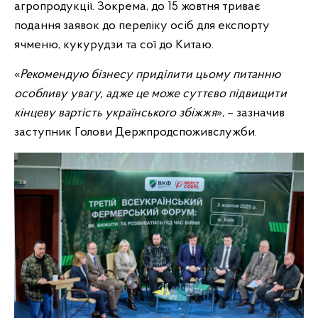
агропродукції. Зокрема, до 15 жовтня триває
подання заявок до переліку осіб для експорту
ячменю, кукурудзи та сої до Китаю.
«
Рекомендую бізнесу приділити цьому питанню
особливу увагу, адже це може суттєво підвищити
кінцеву вартість українського збіжжя
», – зазначив
заступник Голови Держпродспоживслужби.