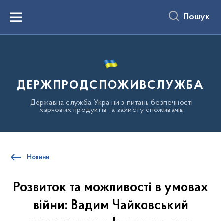
до
основного
Пошук
вмісту
Menu
ДЕРЖПРОДСПОЖИВСЛУЖБА
Державна служба України з питань безпечності
харчових продуктів та захисту споживачів
Новини
Розвиток та можливості в умовах
війни: Вадим Чайковський