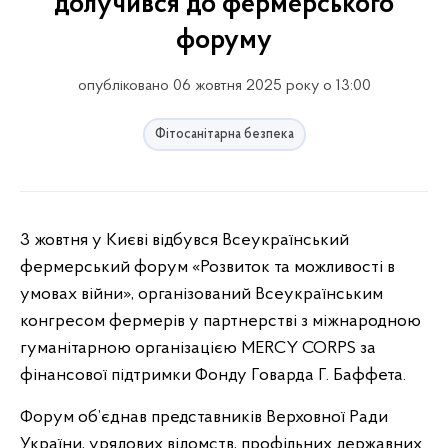
долучився до фермерського
форуму
опубліковано 06 жовтня 2025 року о 13:00
Фітосанітарна безпека
3 жовтня у Києві відбувся Всеукраїнський
фермерський форум «Розвиток та можливості в
умовах війни», організований Всеукраїнським
конгресом фермерів у партнерстві з міжнародною
гуманітарною організацією MERCY CORPS за
фінансової підтримки Фонду Говарда Г. Баффета.
Форум об’єднав представників Верховної Ради
України, урядових відомств, профільних державних