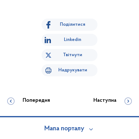
Поділитися
Linkedin
Твітнути
Надрукувати
Попередня
Наступна
Мапа порталу