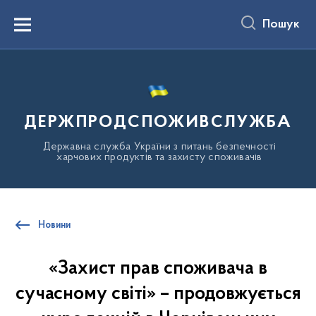
до
основного
Пошук
вмісту
Menu
ДЕРЖПРОДСПОЖИВСЛУЖБА
Державна служба України з питань безпечності
харчових продуктів та захисту споживачів
Новини
«Захист прав споживача в
сучасному світі» – продовжується