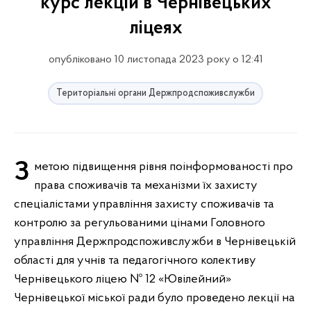
курс лекцій в Чернівецьких
ліцеях
опубліковано 10 листопада 2023 року о 12:41
Територіальні органи Держпродспоживслужби
З метою підвищення рівня поінформованості про
права споживачів та механізми їх захисту
спеціалістами управління захисту споживачів та
контролю за регульованими цінами Головного
управління Держпродспоживслужби в Чернівецькій
області для учнів та педагогічного колективу
Чернівецького ліцею № 12 «Ювілейний»
Чернівецької міської ради було проведено лекції на