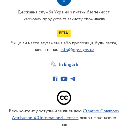
Державна служба України з питань безпечності
харчових продуктів та захисту споживачів
Якщо ви маєте зауваження або пропозиції, будь ласка,
напишіть нам:
info@dpss.gov.ua
In English
Весь контент доступний за ліцензією
Creative Commons
Attribution 4.0 International license
, якщо не зазначено
інше