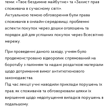
теми: «Твоє бездимне майбутнє» та «Захист прав
споживача в сучасному світі».
Актуальною темою обговорення були права
споживачів в онлайн-середовищі, проблемні
аспекти покупок через дошки оголошень та
порядок дій для успішних покупок через Всесвітню
мережу.
При проведенні даного заходу, учням було
продемонстровано відеоролик спрямований на
боротьбу з палінням та надані роздаткові матеріали
щодо дотримання вимог антитютюнового
законодавства.
Під час лекції учні наводили приклади порушень їх
прав, як споживачів та обговорювали шляхи їх
вирішення щодо недопущення випадків порушень в
подальшому.