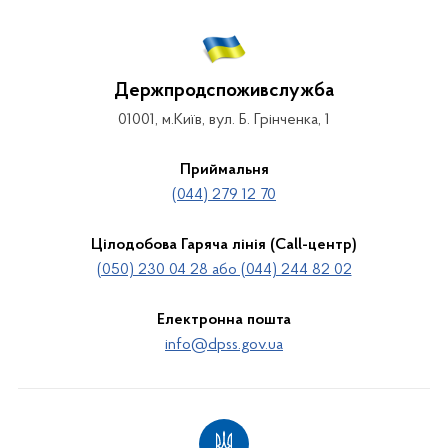
Держпродспоживслужба
01001, м.Київ, вул. Б. Грінченка, 1
Приймальня
(044) 279 12 70
Цілодобова Гаряча лінія (Call-центр)
(050) 230 04 28 або (044) 244 82 02
Електронна пошта
info@dpss.gov.ua