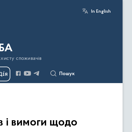
In English
БА
ахисту споживачів
Пошук
в і вимоги щодо