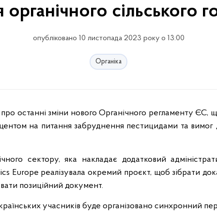
 органічного сільського г
опубліковано 10 листопада 2023 року о 13:00
Органіка
акцентом на питання забруднення пестицидами та вимог 
чного сектору, яка накладає додатковий адміністрат
ics Europe реалізувала окремий проєкт, щоб зібрати до
вати позиційний документ.
країнських учасників буде організовано синхронний пе