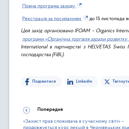
Повна програма заходу.
Реєстрація за посиланням
до 15 листопада 
Цей захід організовано IFOAM – Organics Intern
програми «Органічна торгівля заради розвитку 
International в партнерстві з HELVETAS Swiss 
господарства (FiBL).
Поділитися
Linkedin
Твітнут
Попередня
«Захист прав споживача в сучасному світі» –
продовжується курс лекцій в Чернівецьких ліц