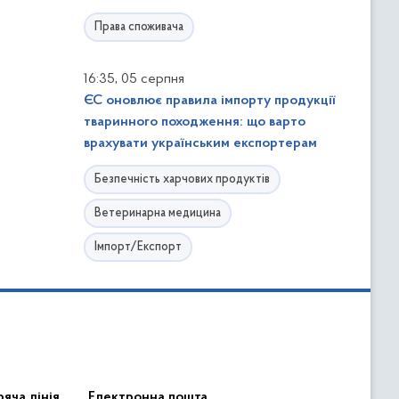
Права споживача
,
16:35
05 серпня
ЄС оновлює правила імпорту продукції
тваринного походження: що варто
врахувати українським експортерам
Безпечність харчових продуктів
Ветеринарна медицина
Імпорт/Експорт
яча лінія
Електронна пошта