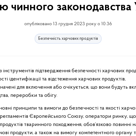
ю чинного законодавства 
опубліковано 13 грудня 2023 року о 10:36
Безпечність харчових продуктів
ті ідентифікації та відстеження харчових продуктів,
начені для включення або очікується, що вони будуть вк
тва, переробки та обігу.
овні принципи та вимоги до безпечності та якості харчо
ги регламентів Європейського Союзу, оператори ринку, що
продуктів тваринного походження, обов’язково повинні 
чові продукти, а також на вимогу компетентного органу 