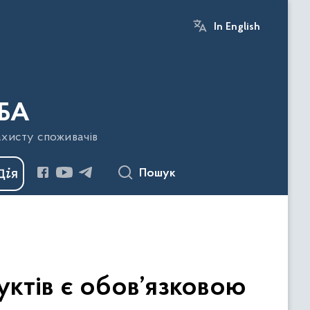
In English
БА
ахисту споживачів
Пошук
уктів є обов’язковою