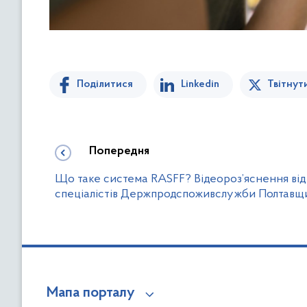
Поділитися
Linkedin
Твітнут
Попередня
Що таке система RASFF? Відеороз’яснення від
спеціалістів Держпродспоживслужби Полтавщ
Мапа порталу