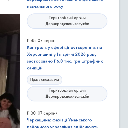
навчального року
Територіальні органи
Держпродспоживслужби
,
11:45
07 серпня
Контроль у сфері ціноутворення: на
Херсонщині у І півріччі 2026 року
застосовано 116,8 тис. грн штрафних
санкцій
Права споживача
Територіальні органи
Держпродспоживслужби
,
11:30
07 серпня
Черкащина: фахівці Уманського
районного управління здійснюють