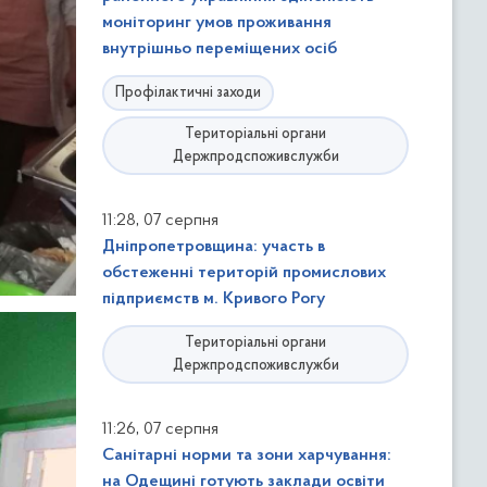
моніторинг умов проживання
внутрішньо переміщених осіб
Профілактичні заходи
Територіальні органи
Держпродспоживслужби
,
11:28
07 серпня
Дніпропетровщина: участь в
обстеженні територій промислових
підприємств м. Кривого Рогу
Територіальні органи
Держпродспоживслужби
,
11:26
07 серпня
Санітарні норми та зони харчування:
на Одещині готують заклади освіти