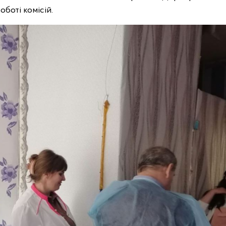
боті комісій.