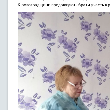
Кіровоградщини продовжують брати участь в ро