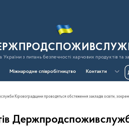
ЕРЖПРОДСПОЖИВСЛУЖ
України з питань безпечності харчових продуктів та з
Міжнародне співробітництво
Контакти
істів Держпродспоживслу