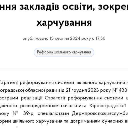
я закладів освіти, зокрем
харчування
опубліковано 15 серпня 2024 року о 17:30
Реформа шкільного харчування
оградської обласної ради від 21 грудня 2023 року № 433
рограми реалізації Стратегії реформування системи ш
дженого розпорядженням начальника Кіровоградської 
4 року № 39-р, спеціалістами Держпродспоживслужби
орми шкільного харчування та дотриманням сучасних в