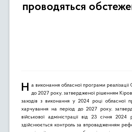
проводяться обстеженн
На виконання обласної програми реалізації Стратегії реформування системи шкільного харчування на період
до 2027 року, затвердженої рішенням Кіров
заходів з виконання у 2024 році обласної п
харчування на період до 2027 року, затвер
військової адміністрації від 23 січня 202
здійснюється контроль за впровадженням реф