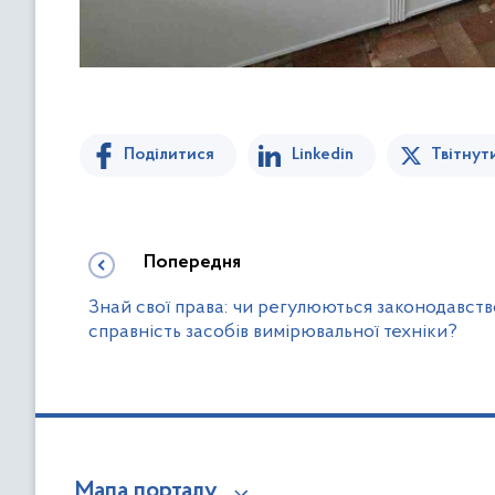
Поділитися
Linkedin
Твітнут
Попередня
Знай свої права: чи регулюються законодавст
справність засобів вимірювальної техніки?
Мапа порталу