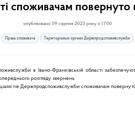
ті споживачам повернуто
опубліковано 09 серпня 2023 року о 17:00
Права споживача
Територіальні органи Держпродспоживслужби
поживслужби в Івано-Франківській області забезпечуют
опереднього розгляду звернень.
еціалістів Держпродспоживслужби споживачам повернут