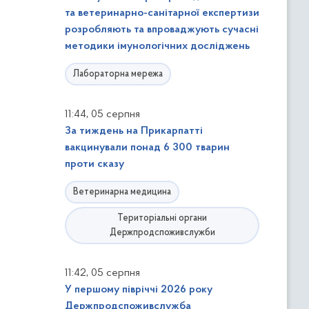
та ветеринарно-санітарної експертизи
розробляють та впроваджують сучасні
методики імунологічних досліджень
Лабораторна мережа
,
11:44
05 серпня
За тиждень на Прикарпатті
вакцинували понад 6 300 тварин
проти сказу
Ветеринарна медицина
Територіальні органи
Держпродспоживслужби
,
11:42
05 серпня
У першому півріччі 2026 року
Держпродспоживслужба