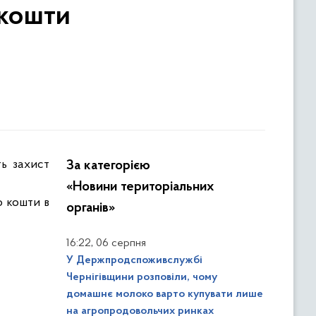
 кошти
ь захист
За категорією
«Новини територіальних
о кошти в
органів»
,
16:22
06 серпня
У Держпродспоживслужбі
Чернігівщини розповіли, чому
домашнє молоко варто купувати лише
на агропродовольчих ринках