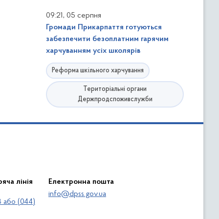
,
09:21
05 серпня
Громади Прикарпаття готуються
забезпечити безоплатним гарячим
харчуванням усіх школярів
Реформа шкільного харчування
Територіальні органи
Держпродспоживслужби
яча лінія
Електронна пошта
info@dpss.gov.ua
 або (044)