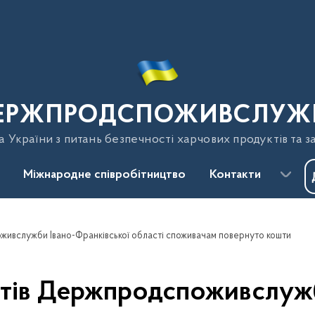
ЕРЖПРОДСПОЖИВСЛУЖ
України з питань безпечності харчових продуктів та з
Міжнародне співробітництво
Контакти
оживслужби Івано-Франківської області споживачам повернуто кошти
стів Держпродспоживслуж