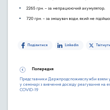
2265 грн. – за непрацюючий акумулятор,
720 грн. – за змішувач води, який не підійшо
Поділитися
Linkedin
Твітнут
Попередня
Представники Держпродспоживслужби взяли 
у семінарі з вивчення досвіду реагування на е
COVID-19