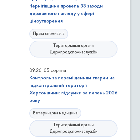
Чернігівщини провела 33 заходи
державного нагляду у сфері
ціноутворення
Права споживача
Територіальні органи
Держпродспоживслужби
,
09:26
05 серпня
Контроль за переміщенням тварин на
підконтрольній території
Херсонщини: підсумки за липень 2026
року
Ветеринарна медицина
Територіальні органи
Держпродспоживслужби