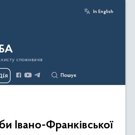
In English
БА
ахисту споживачів
Пошук
би Івано-Франківської