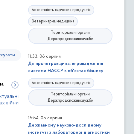
Безпечність харчових продуктів
Ветеринарна медицина
Територіальні органи
Держпродспоживслужби
кувати
,
11:33
06 серпня
Дніпропетровщина: впровадження
системи НАССР в об'єктах бізнесу
Безпечність харчових продуктів
на
Територіальні органи
ктуальні
Держпродспоживслужби
ах війни
,
15:54
05 серпня
Державному науково-дослідному
інституті з лабораторної діагностики