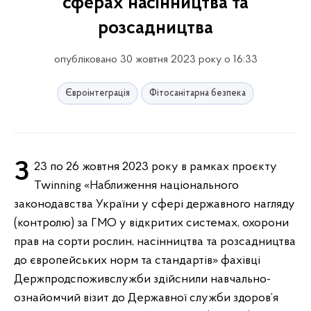
сферах насінництва та
розсадництва
опубліковано 30 жовтня 2023 року о 16:33
Євроінтеграція
Фітосанітарна безпека
З 23 по 26 жовтня 2023 року в рамках проєкту
Twinning «Наближення національного
законодавства України у сфері державного нагляду
(контролю) за ГМО у відкритих системах, охорони
прав на сорти рослин, насінництва та розсадництва
до європейських норм та стандартів» фахівці
Держпродспоживслужби здійснили навчально-
ознайомчий візит до Державної служби здоров’я