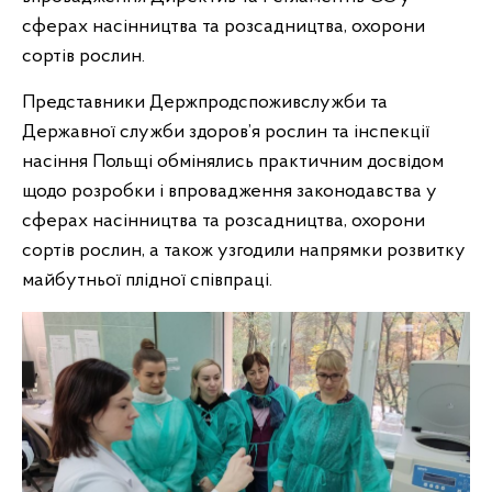
сферах насінництва та розсадництва, охорони
сортів рослин.
Представники Держпродспоживслужби та
Державної служби здоров’я рослин та інспекції
насіння Польщі обмінялись практичним досвідом
щодо розробки і впровадження законодавства у
сферах насінництва та розсадництва, охорони
сортів рослин, а також узгодили напрямки розвитку
майбутньої плідної співпраці.