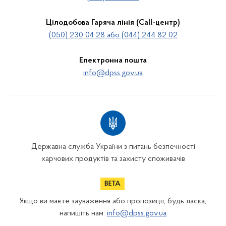
Цілодобова Гаряча лінія (Call-центр)
(050) 230 04 28 або (044) 244 82 02
Електронна пошта
info@dpss.gov.ua
Державна служба України з питань безпечності
харчових продуктів та захисту споживачів
Якщо ви маєте зауваження або пропозиції, будь ласка,
напишіть нам:
info@dpss.gov.ua