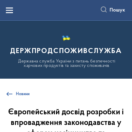
до
основного
Пошук
вмісту
Menu
ДЕРЖПРОДСПОЖИВСЛУЖБА
Державна служба України з питань безпечності
харчових продуктів та захисту споживачів
Новини
Європейський досвід розробки і
впровадження законодавства у