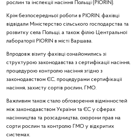
рослин та інспекції насіння Польщі (PIORIN).
Крім безпосередньої роботи в PIORIN, фахівці
відвідали Міністерство сільського господарства та
розвитку села Польщі, а також філію Центральної
лабораторії PIORIN в місті Варшава.
Впродовж візиту фахівці ознайомились зі
структурою законодавства з сертифікації насіння,
процедурою контролю насіння згідно з
законодавством ЄС, процедурами сертифікації
насіння, захисту сортів рослин, ГМО.
Важливим також стало обговорення відмінностей
між законодавством України та ЄС у сферах
насінництва та розсадництва, охорони прав на
сорти рослин та контролю ГМО у відкритих
системах.