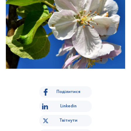
Поділитися
Linkedin
Твітнути