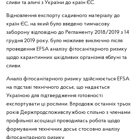
сливи та аличі з України до країн ЄС.
Відновлення експорту садивного матеріалу до
країн ЄС, на який було введено тимчасову
заборону відповідно до Регламенту 2018/2019 з 14
грудня 2019 року, було можливе виключно після
проведення EFSA аналізу фітосанітарного ризику
щодо карантинних шкідливих організмів яблуні та
сливи.
Аналіз фітосанітарного ризику здійснюється EFSA
на підставі технічного досьє, що надається
Україною для підтвердження готовності
експортувати ці рослини. Впродовж останніх трьох
років Держпродспоживслужбою спільно з членами
профільної асоціації проводилась робота щодо
формування технічних досьє стосовно аналізу
фітосанітарного ризику.