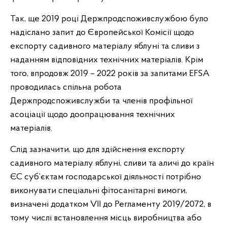
Так, ще 2019 році Держпродспоживслужбою було
надіслано запит до Європейської Комісії щодо
експорту садивного матеріалу яблуні та сливи з
наданням відповідних технічних матеріалів. Крім
того, впродовж 2019 – 2022 років за запитами EFSA
проводилась спільна робота
Держпродспоживслужби та членів профільної
асоціації щодо доопрацювання технічних
матеріалів.
Слід зазначити, що для здійснення експорту
садивного матеріалу яблуні, сливи та аличі до країн
ЄС суб’єктам господарської діяльності потрібно
виконувати спеціальні фітосанітарні вимоги,
визначені додатком VII до Регламенту 2019/2072, в
тому числі встановлення місць виробництва або