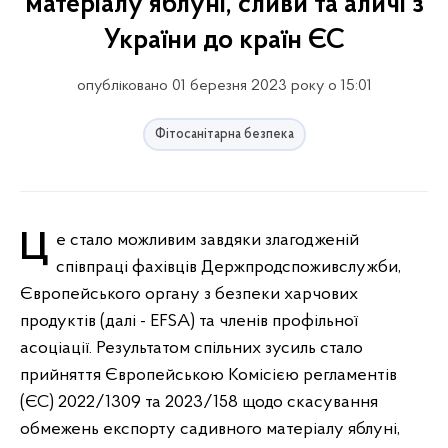
матеріалу яблуні, сливи та аличі з
України до країн ЄС
опубліковано 01 березня 2023 року о 15:01
Фітосанітарна безпека
Це стало можливим завдяки злагодженій
співпраці фахівців Держпродспоживслужби,
Європейського органу з безпеки харчових
продуктів (далі - EFSA) та членів профільної
асоціації. Результатом спільних зусиль стало
прийняття Європейською Комісією регламентів
(ЄС) 2022/1309 та 2023/158 щодо скасування
обмежень експорту садивного матеріалу яблуні,