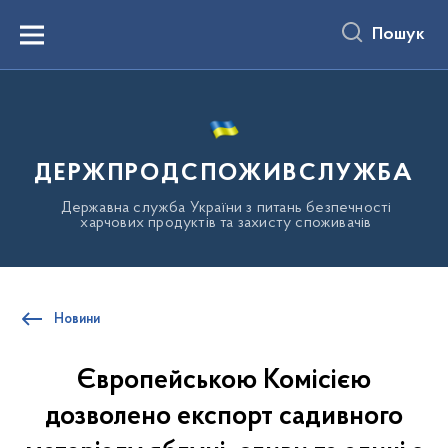
до
основного
Пошук
вмісту
Menu
ДЕРЖПРОДСПОЖИВСЛУЖБА
Державна служба України з питань безпечності
харчових продуктів та захисту споживачів
Новини
Європейською Комісією
дозволено експорт садивного