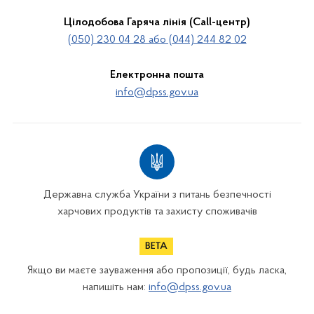
Цілодобова Гаряча лінія (Call-центр)
(050) 230 04 28 або (044) 244 82 02
Електронна пошта
info@dpss.gov.ua
Державна служба України з питань безпечності
харчових продуктів та захисту споживачів
Якщо ви маєте зауваження або пропозиції, будь ласка,
напишіть нам:
info@dpss.gov.ua