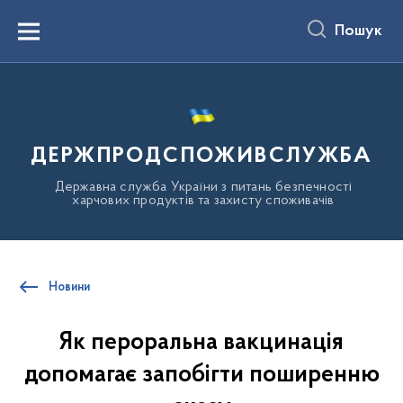
до
основного
Пошук
вмісту
Menu
ДЕРЖПРОДСПОЖИВСЛУЖБА
Державна служба України з питань безпечності
харчових продуктів та захисту споживачів
Новини
Як пероральна вакцинація
допомагає запобігти поширенню