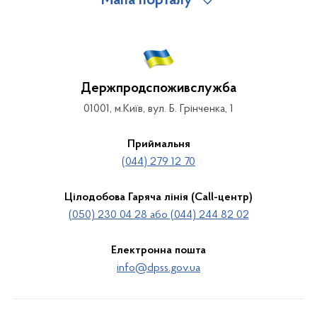
Мапа порталу
Держпродспоживслужба
01001, м.Київ, вул. Б. Грінченка, 1
Приймальня
(044) 279 12 70
Цілодобова Гаряча лінія (Call-центр)
(050) 230 04 28 або (044) 244 82 02
Електронна пошта
info@dpss.gov.ua