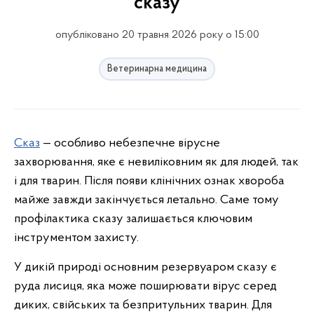
сказу
опубліковано 20 травня 2026 року о 15:00
Ветеринарна медицина
Сказ
— особливо небезпечне вірусне
захворювання, яке є невиліковним як для людей, так
і для тварин. Після появи клінічних ознак хвороба
майже завжди закінчується летально. Саме тому
профілактика сказу залишається ключовим
інструментом захисту.
У дикій природі основним резервуаром сказу є
руда лисиця, яка може поширювати вірус серед
диких, свійських та безпритульних тварин. Для