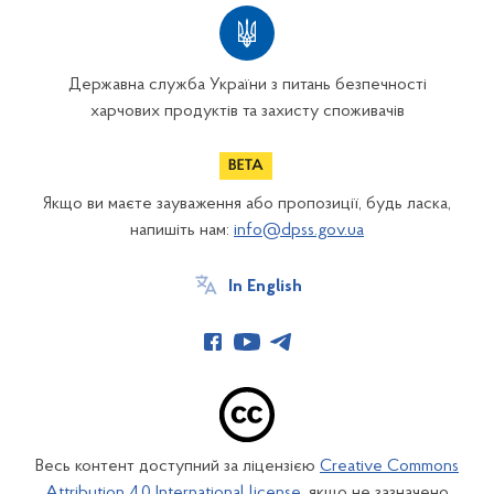
Державна служба України з питань безпечності
харчових продуктів та захисту споживачів
Якщо ви маєте зауваження або пропозиції, будь ласка,
напишіть нам:
info@dpss.gov.ua
In English
Весь контент доступний за ліцензією
Creative Commons
Attribution 4.0 International license
, якщо не зазначено