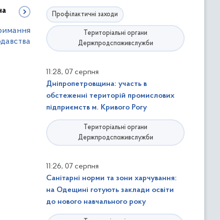
на
Профілактичні заходи
римання
Територіальні органи
одавства
Держпродспоживслужби
,
11:28
07 серпня
Дніпропетровщина: участь в
обстеженні територій промислових
підприємств м. Кривого Рогу
Територіальні органи
Держпродспоживслужби
,
11:26
07 серпня
Санітарні норми та зони харчування:
на Одещині готують заклади освіти
до нового навчального року