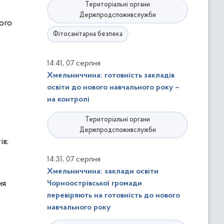
Територіальні органи
Держпродспоживслужби
ого
Фітосанітарна безпека
,
14:41
07 серпня
Хмельниччина: готовність закладів
освіти до нового навчального року –
на контролі
Територіальні органи
Держпродспоживслужби
ів;
,
14:31
07 серпня
Хмельниччина: заклади освіти
ня
Чорноострівської громади
перевіряють на готовність до нового
навчального року