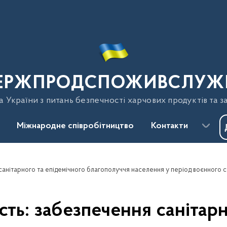
ЕРЖПРОДСПОЖИВСЛУЖ
України з питань безпечності харчових продуктів та з
Міжнародне співробітництво
Контакти
санітарного та епідемічного благополуччя населення у період воєнного 
сть: забезпечення санітарн