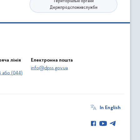
Територіальні органи
Держпродспоживслужби
яча лінія
Електронна пошта
info@dpss.gov.ua
 або (044)
In English