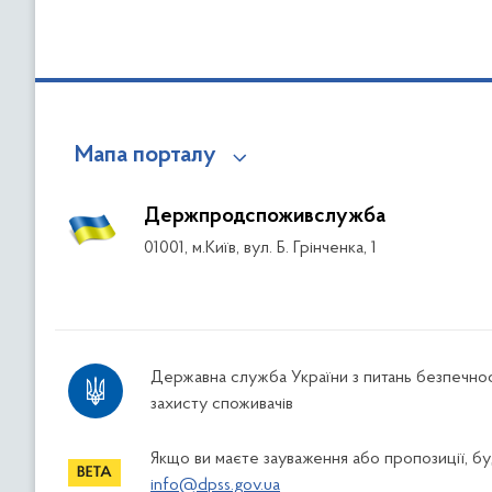
Мапа порталу
Держпродспоживслужба
01001, м.Київ, вул. Б. Грінченка, 1
Державна служба України з питань безпечнос
захисту споживачів
Якщо ви маєте зауваження або пропозиції, буд
info@dpss.gov.ua