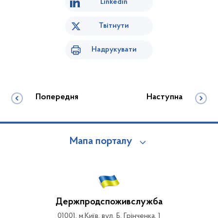
Linkedin
Твітнути
Надрукувати
Попередня
Наступна
Мапа порталу
Держпродспоживслужба
01001, м.Київ, вул. Б. Грінченка, 1