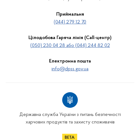
Приймальня
(044) 279 12 70
Цілодобова Гаряча лінія (Call-центр)
(050) 230 04 28 або (044) 244 82 02
Електронна пошта
info@dpss.gov.ua
Державна служба України з питань безпечності
харчових продуктів та захисту споживачів