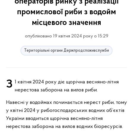
операторів ринку з реалізації
промислової риби з водойм
місцевого значення
опубліковано 19 квітня 2024 року о 15:29
Територіальні органи Держпродспоживслужби
З 1 квітня 2024 року діє щорічна весняно-літня
нерестова заборона на вилов риби.
Навесні у водоймах починається нерест риби, тому
у квітні 2024 у рибогосподарських водних об’єктів
України вводиться щорічна весняно-літня
нерестова заборона на вилов водних біоресурсів.