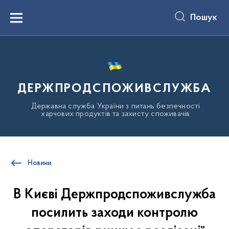
до
основного
Пошук
вмісту
Menu
ДЕРЖПРОДСПОЖИВСЛУЖБА
Державна служба України з питань безпечності
харчових продуктів та захисту споживачів
Новини
В Києві Держпродспоживслужба
посилить заходи контролю