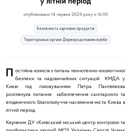
у літній період
опубліковано 14 червня 2024 року о 16:05
Безпечність харчових продуктів
Територіальні органи Держпродспоживслужби
Постійна комісія з питань техногенно-екологічної
безпеки та надзвичайних ситуацій КМДА у
Києві під головуванням Петра Пантелеєва
розглянула питання забезпечення санітарного та
епідемічного благополуччя населення міста Києва в
літній період.
Керівник ДУ «Київський міський центр контролю та
профілактики хвороб МОЗ України» Сергій Чумак