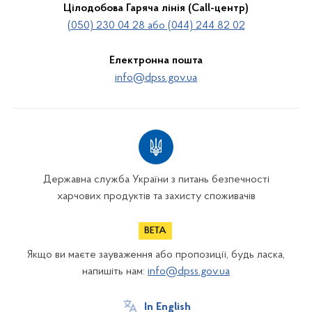
Цілодобова Гаряча лінія (Call-центр)
(050) 230 04 28 або (044) 244 82 02
Електронна пошта
info@dpss.gov.ua
Державна служба України з питань безпечності
харчових продуктів та захисту споживачів
Якщо ви маєте зауваження або пропозиції, будь ласка,
напишіть нам:
info@dpss.gov.ua
In English