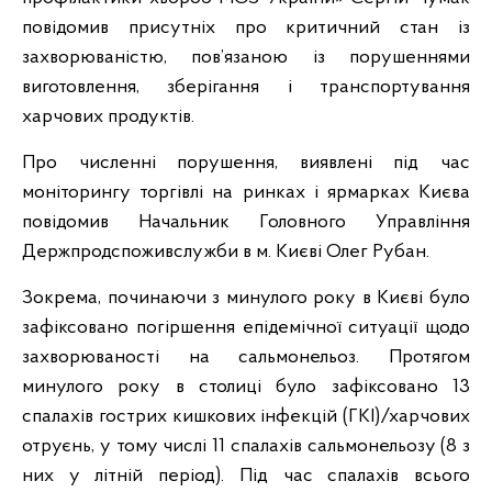
повідомив присутніх про критичний стан із
захворюваністю, пов’язаною із порушеннями
виготовлення, зберігання і транспортування
харчових продуктів.
Про численні порушення, виявлені під час
моніторингу торгівлі на ринках і ярмарках Києва
повідомив Начальник Головного Управління
Держпродспоживслужби в м. Києві Олег Рубан.
Зокрема, починаючи з минулого року в Києві було
зафіксовано погіршення епідемічної ситуації щодо
захворюваності на сальмонельоз. Протягом
минулого року в столиці було зафіксовано 13
спалахів гострих кишкових інфекцій (ГКІ)/харчових
отруєнь, у тому числі 11 спалахів сальмонельозу (8 з
них у літній період). Під час спалахів всього