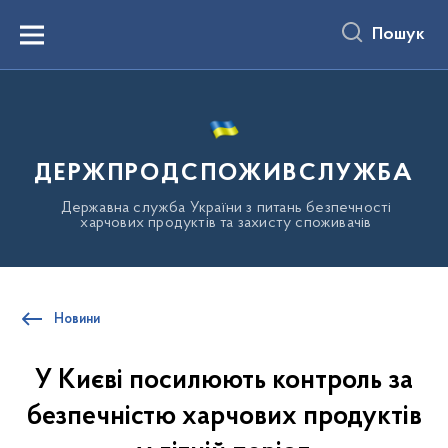
до
основного
Пошук
вмісту
Menu
ДЕРЖПРОДСПОЖИВСЛУЖБА
Державна служба України з питань безпечності
харчових продуктів та захисту споживачів
Новини
У Києві посилюють контроль за
безпечністю харчових продуктів