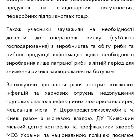
продуктів на стаціонарних потужностях,
переробних підприємствах тощо.
Також учасники зауважили на необхідності
довести до операторів ринку (суб’єктів
господарювання) з виробництва та обігу риби та
рибної продукції інформацію щодо необхідності
вироблення лише патраної риби в літній період для
зниження ризика захворювання на ботулізм.
Враховуючи зростання рівня гострих кишкових
інфекцій та харчових отруєнь, недопущення
групових спалахів інфекційних захворювань серед
мешканців міста ГУ Держпродспоживслужби в м.
Києві разом з місцевою владою, ДУ “Київський
міський центр контролю та профілактики хвороб
МОЗ України” та національною поліцією посилює