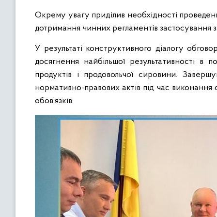
Окрему увагу приділив необхідності проведен
дотримання чинних регламентів застосування з
У результаті конструктивного діалогу обгово
досягнення найбільшої результативності в п
продуктів і продовольчої сировини. Заверш
нормативно-правових актів під час виконання 
обов’язків.