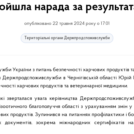
ойшла нарада за результат
опубліковано 22 травня 2024 року о 17:01
Територіальні органи Держпродспоживслужби
я Держпродспоживслужби в Чернігівській області Юрій
печності харчових продуктів та ветеринарної медицини.
 які зверталася увага керівництва Держпродспоживслуж
ізоотичного благополуччя області з урахуванням змін 
ових продуктів. Зупинився на питаннях профілактики і бо
х документів, зокрема міжнародних сертифікатів на