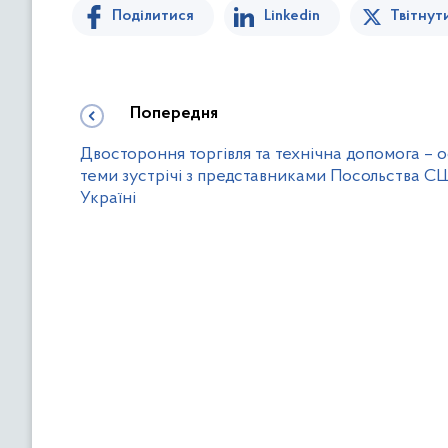
Поділитися
Linkedin
Твітнут
Попередня
Двостороння торгівля та технічна допомога – 
теми зустрічі з представниками Посольства С
Україні