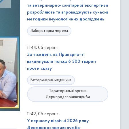
та ветеринарно-санітарної експертизи
розробляють та впроваджують сучасні
методики імунологічних досліджень
Лабораторна мережа
,
11:44
05 серпня
За тиждень на Прикарпатті
вакцинували понад 6 300 тварин
проти сказу
Ветеринарна медицина
Територіальні органи
Держпродспоживслужби
,
11:42
05 серпня
У першому півріччі 2026 року
Держпродспоживслужба