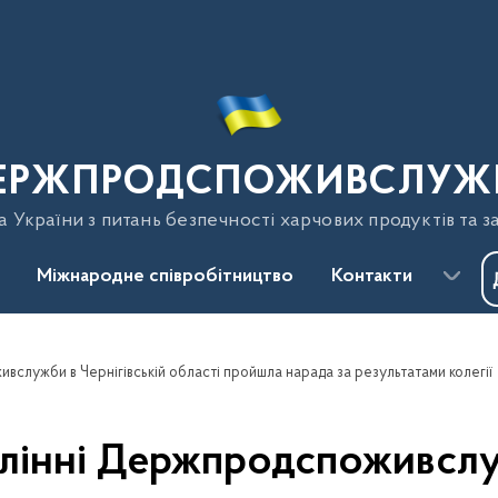
ЕРЖПРОДСПОЖИВСЛУЖ
України з питань безпечності харчових продуктів та з
Міжнародне співробітництво
Контакти
вслужби в Чернігівській області пройшла нарада за результатами колегії
лінні Держпродспоживслуж