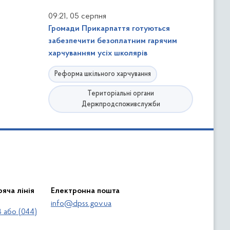
,
09:21
05 серпня
Громади Прикарпаття готуються
забезпечити безоплатним гарячим
харчуванням усіх школярів
Реформа шкільного харчування
Територіальні органи
Держпродспоживслужби
яча лінія
Електронна пошта
info@dpss.gov.ua
 або (044)