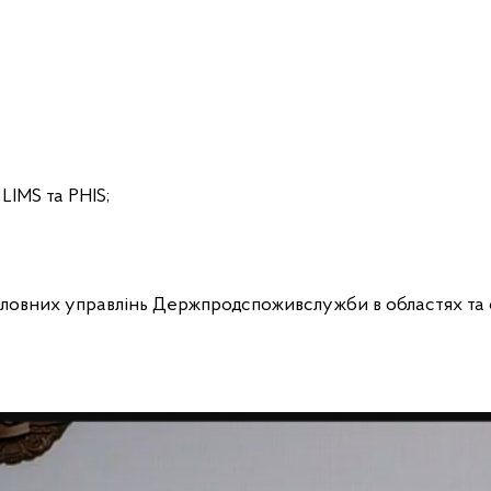
LIMS та PHIS;
головних управлінь Держпродспоживслужби в областях та 