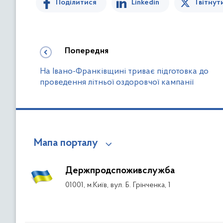
Поділитися
Linkedin
Твітнут
Попередня
На Івано-Франківщині триває підготовка до
проведення літньої оздоровчої кампанії
Мапа порталу
Держпродспоживслужба
01001, м.Київ, вул. Б. Грінченка, 1