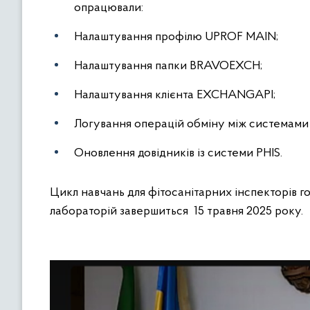
опрацювали:
Налаштування профілю UPROF MAIN;
Налаштування папки BRAVOEXCH;
Налаштування клієнта EXCHANGAPI;
Логування операцій обміну між системами 
Оновлення довідників із системи PHIS.
Цикл навчань для фітосанітарних інспекторів 
лабораторій завершиться 15 травня 2025 року.