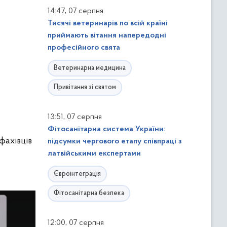
,
14:47
07 серпня
Тисячі ветеринарів по всій країні
приймають вітання напередодні
професійного свята
Ветеринарна медицина
Привітання зі святом
,
13:51
07 серпня
Фітосанітарна система України:
фахівців
підсумки чергового етапу співпраці з
латвійськими експертами
Євроінтеграція
Фітосанітарна безпека
,
12:00
07 серпня