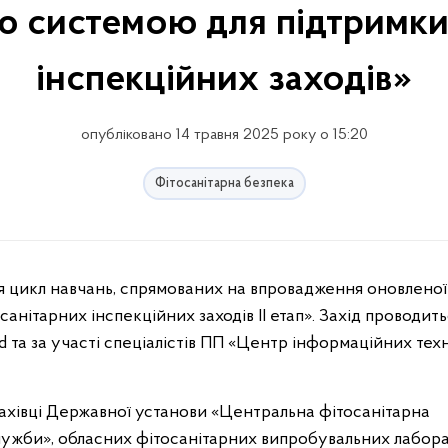
 системою для підтримки
інспекційних заходів»
опубліковано 14 травня 2025 року о 15:20
Фітосанітарна безпека
анітарних інспекційних заходів II етап». Захід проводить
та за участі спеціалістів ПП «Центр інформаційних тех
фахівці Державної установи «Центральна фітосанітарна
лу­жби», обласних фітосанітарних випробувальних лабор