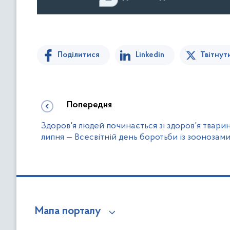
Поділитися
Linkedin
Твітнут
Попередня
Здоров'я людей починається зі здоров'я тварин
липня — Всесвітній день боротьби із зоонозам
Мапа порталу