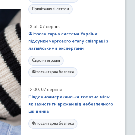
Привітання зі святом
,
13:51
07 серпня
Фітосанітарна система України:
підсумки чергового етапу співпраці з
латвійськими експертами
Євроінтеграція
Фітосанітарна безпека
,
12:00
07 серпня
Південноамериканська томатна міль:
як захистити врожай від небезпечного
шкідника
Фітосанітарна безпека