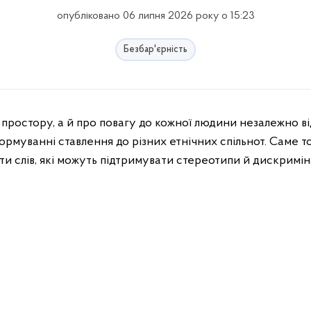
опубліковано 06 липня 2026 року о 15:23
Безбар'єрність
ормуванні ставлення до різних етнічних спільнот. Саме т
ти слів, які можуть підтримувати стереотипи й дискримін