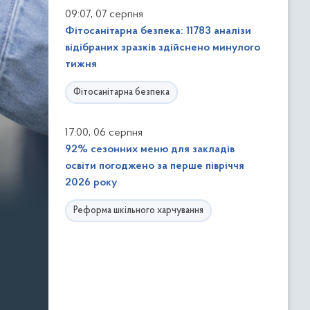
,
09:07
07 серпня
Фітосанітарна безпека: 11783 аналізи
відібраних зразків здійснено минулого
тижня
Фітосанітарна безпека
,
17:00
06 серпня
92% сезонних меню для закладів
освіти погоджено за перше півріччя
2026 року
Реформа шкільного харчування