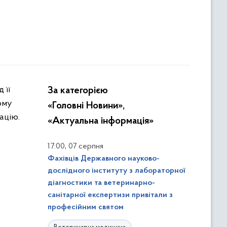
За категорією
ому
«Головні Новини»,
ацію.
«Актуальна інформація»
,
17:00
07 серпня
Фахівців Державного науково-
дослідного інституту з лабораторної
діагностики та ветеринарно-
санітарної експертизи привітали з
професійним святом