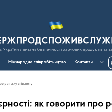
ЕРЖПРОДСПОЖИВСЛУЖ
України з питань безпечності харчових продуктів та з
Міжнародне співробітництво
Контакти
про ромську спільноту
рності: як говорити про 