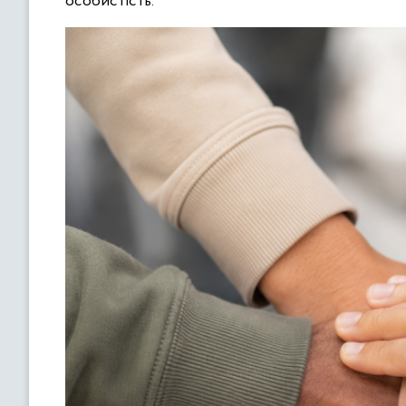
особистість.