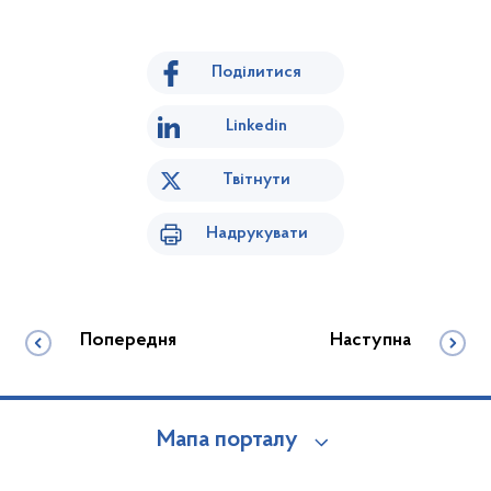
Поділитися
Linkedin
Твітнути
Надрукувати
Попередня
Наступна
Мапа порталу