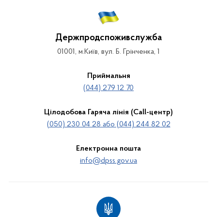
Держпродспоживслужба
01001, м.Київ, вул. Б. Грінченка, 1
Приймальня
(044) 279 12 70
Цілодобова Гаряча лінія (Call-центр)
(050) 230 04 28 або (044) 244 82 02
Електронна пошта
info@dpss.gov.ua