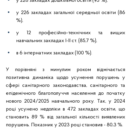
у 228 закладах дошкільної освіти (93 %),
у 226 закладах загальної середньої освіти (86
%),
у 12 професійно-технічних та вищих
навчальних закладах І-ІІ ст. (85,7 %),
в 6 інтернатних закладах (100 %).
У порівняні з минулим роком відмічається
позитивна динаміка щодо усунення порушень у
сфері санітарного законодавства, санітарного та
епідемічного благополуччя населення до початку
нового 2024/2025 навчального року. Так, у 2024
році усунено недоліки в 472 закладах освіти, що
становить 89 % від загальної кількості виявлених
порушень. Показник у 2023 році становив - 80,3 %.