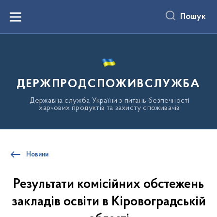
до
основного
Пошук
вмісту
Menu
ДЕРЖПРОДСПОЖИВСЛУЖБА
Державна служба України з питань безпечності
харчових продуктів та захисту споживачів
Новини
Результати комісійних обстежень
закладів освіти в Кіровоградській