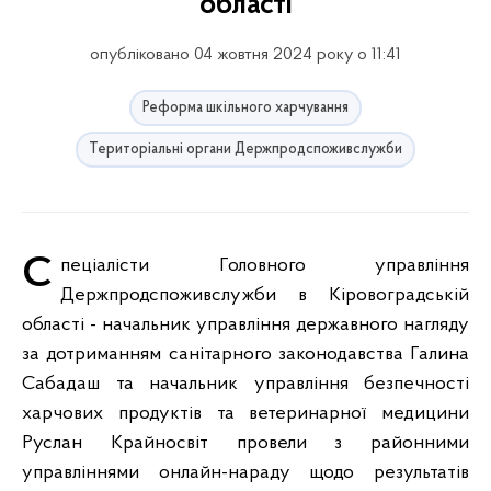
області
опубліковано 04 жовтня 2024 року о 11:41
Реформа шкільного харчування
Територіальні органи Держпродспоживслужби
Спеціалісти Головного управління
Держпродспоживслужби в Кіровоградській
області - начальник управління державного нагляду
за дотриманням санітарного законодавства Галина
Сабадаш та начальник управління безпечності
харчових продуктів та ветеринарної медицини
Руслан Крайносвіт провели з районними
управліннями онлайн-нараду щодо результатів