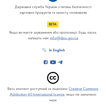
Державна служба України з питань безпечності
харчових продуктів та захисту споживачів
Якщо ви маєте зауваження або пропозиції, будь ласка,
напишіть нам:
info@dpss.gov.ua
In English
Весь контент доступний за ліцензією
Creative Commons
Attribution 4.0 International license
, якщо не зазначено
інше