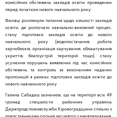
комісійних обстежень закладів освіти, проведених
перед початком нового навчального року.
Фахівці розглянули питання щодо кількості закладів
освіти, де розпочато навчально-виховний процес,
стану підготовки закладів освіти до нового
навчального року (водопостачання, робота
харчоблоків, організація харчування, облаштування
укриттів, благоустрій територій тощо), стану
усунення порушень виявлених під час комісійних
обстежень та контроль за виконанням наданих
пропозицій в рамках підготовки закладів освіти до
нового навчального року.
Галина Сабадаш зазначила, що на території всіх 49
громад спеціалісти районних управлінь
Держпродспоживслужби Кіровоградщини спільно з
представниками органів місцевого самоврядування,