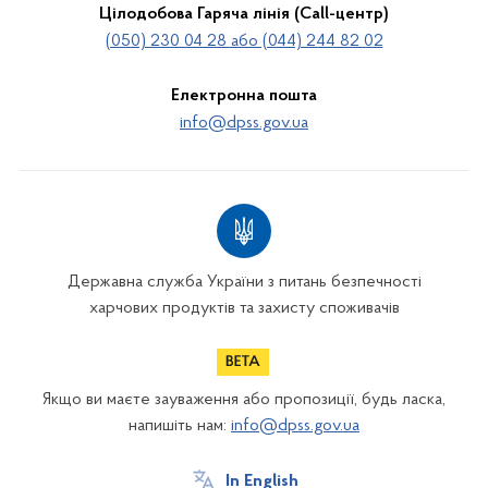
Цілодобова Гаряча лінія (Call-центр)
(050) 230 04 28 або (044) 244 82 02
Електронна пошта
info@dpss.gov.ua
Державна служба України з питань безпечності
харчових продуктів та захисту споживачів
Якщо ви маєте зауваження або пропозиції, будь ласка,
напишіть нам:
info@dpss.gov.ua
In English