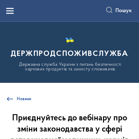
до
основного
Пошук
вмісту
Menu
ДЕРЖПРОДСПОЖИВСЛУЖБА
Державна служба України з питань безпечності
харчових продуктів та захисту споживачів
Новини
Приєднуйтесь до вебінару про
зміни законодавства у сфері