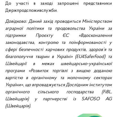
До участі в заході запрошені представники
Держпродспоживслужби.
Довідково: Даний захід проводиться Міністерством
аграрної політики та продовольства України за
підтримки Проєкту ЄС «Вдосконалення
законодавства, контролю та поінформованості у
сфері безпечності харчових продуктів, здоров’я та
благополуччя тварин в Україні» (EU4SaferFood) та
Швейцарії в межах швейцарсько-української
програми «Розвиток торгівлі з вищою доданою
вартістю в органічному та молочному секторах
України», що впроваджується Дослідним інститутом
органічного сільського господарства (FiBL,
Швейцарія) у партнерстві із SAFOSO AG
(Швейцарія).