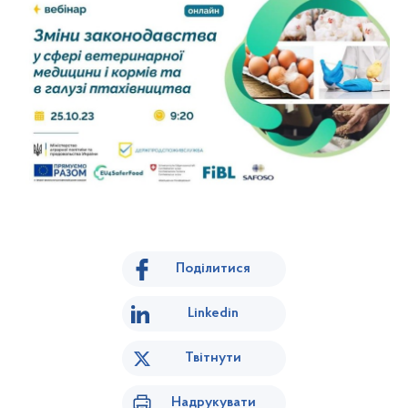
Поділитися
Linkedin
Твітнути
Надрукувати