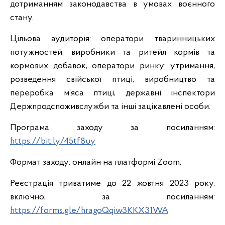
дотриманням законодавства в умовах воєнного
стану.
Цільова аудиторія: оператори тваринницьких
потужностей, виробники та ритейл кормів та
кормових добавок, оператори ринку: утримання,
розведення свійської птиці, виробництво та
переробка м’яса птиці, державні інспектори
Держпродспоживслужби та інші зацікавлені особи.
Програма заходу за посиланням:
https://bit.ly/45tf8uy
Формат заходу: онлайн на платформі Zoom.
Реєстрація триватиме до 22 жовтня 2023 року,
включно, за посиланням:
https://forms.gle/hragoQqiw3KKX31WA