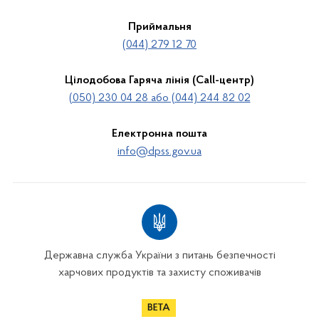
Приймальня
(044) 279 12 70
Цілодобова Гаряча лінія (Call-центр)
(050) 230 04 28 або (044) 244 82 02
Електронна пошта
info@dpss.gov.ua
Державна служба України з питань безпечності
харчових продуктів та захисту споживачів