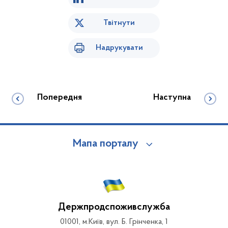
Твітнути
Надрукувати
Попередня
Наступна
Мапа порталу
Держпродспоживслужба
01001, м.Київ, вул. Б. Грінченка, 1