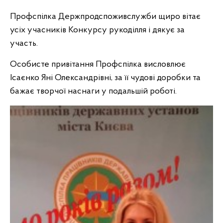
Профспілка Держпродспоживслужби щиро вітає
усіх учасників Конкурсу рукоділля і дякує за
участь.
Особисте привітання Профспілка висловлює
Ісаєнко Яні Олександрівні, за її чудові доробки та
бажає творчої наснаги у подальшій роботі.