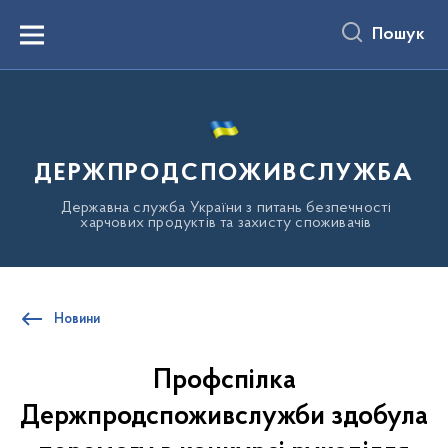
до
основного
Пошук
вмісту
Menu
ДЕРЖПРОДСПОЖИВСЛУЖБА
Державна служба України з питань безпечності
харчових продуктів та захисту споживачів
Новини
Профспілка
Держпродспоживслужби здобула