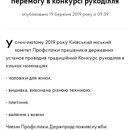
перемогу в конкурсі рукоділля
опубліковано 19 березня 2019 року о 09:39
У січні-лютому 2019 року Київський міський
комітет Профспілки працівників державних
установ проводив традиційний Конкурс рукоділля в
кількох номінаціях:
• чоловіки для жінок;
• вишивка, виконана різною технікою;
• плетіння;
• валяння з вовни.
Члени Профспілки Держпродспоживслужби: