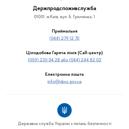
Держпродспоживслужба
01001, м.Київ, вул. Б. Грінченка, 1
Приймальня
(044) 279 12 70
Цілодобова Гаряча лінія (Call-центр)
(050) 230 04 28 або (044) 244 82 02
Електронна пошта
info@dpss.gov.ua
Державна служба України з питань безпечності