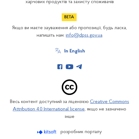
харчових продуктів та захисту споживачів
Якщо ви маєте зауваження або пропозиції, будь ласка,
напишіть нам:
info@dpss.gov.ua
In English
Весь контент доступний за ліцензією
Creative Commons
Attribution 4.0 International license
, якщо не зазначено
інше
розробник порталу