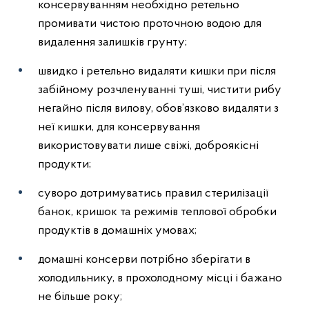
консервуванням необхідно ретельно
промивати чистою проточною водою для
видалення залишків грунту;
швидко і ретельно видаляти кишки при після
забійному розчленуванні туші, чистити рибу
негайно після вилову, обов’язково видаляти з
неї кишки, для консервування
використовувати лише свіжі, доброякісні
продукти;
суворо дотримуватись правил стерилізації
банок, кришок та режимів теплової обробки
продуктів в домашніх умовах;
домашні консерви потрібно зберігати в
холодильнику, в прохолодному місці і бажано
не більше року;