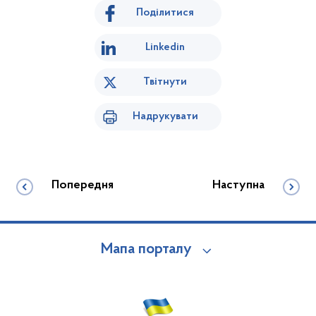
Поділитися
Linkedin
Твітнути
Надрукувати
Попередня
Наступна
Мапа порталу