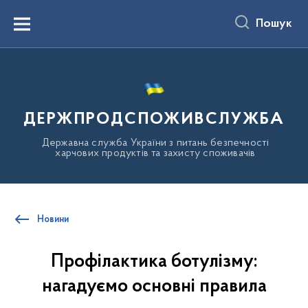
до
основного
Пошук
вмісту
Menu
ДЕРЖПРОДСПОЖИВСЛУЖБА
Державна служба України з питань безпечності
харчових продуктів та захисту споживачів
Новини
Профілактика ботулізму:
нагадуємо основні правила