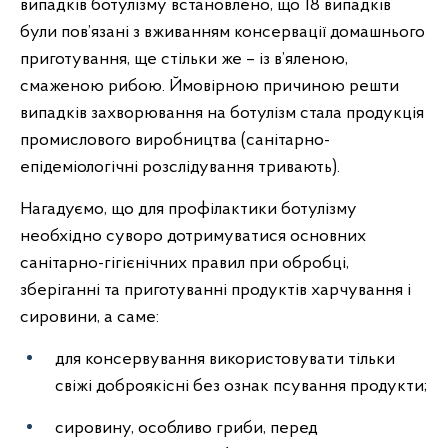
випадків ботулізму встановлено, що 18 випадків
були пов’язані з вживанням консервації домашнього
приготування, ще стільки же – із в’яленою,
смаженою рибою. Ймовірною причиною решти
випадків захворювання на ботулізм стала продукція
промислового виробництва (санітарно-
епідеміологічні розслідування тривають).
Нагадуємо, що для профілактики ботулізму
необхідно суворо дотримуватися основних
санітарно-гігієнічних правил при обробці,
зберіганні та приготуванні продуктів харчування і
сировини, а саме:
для консервування використовувати тільки
свіжі доброякісні без ознак псування продукти;
сировину, особливо гриби, перед