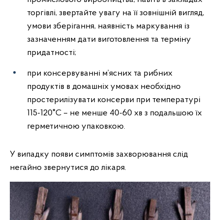
торгівлі, звертайте увагу на її зовнішній вигляд,
умови зберігання, наявність маркування із
зазначенням дати виготовлення та терміну
придатності;
при консервуванні м’ясних та рибних
продуктів в домашніх умовах необхідно
простерилізувати консерви при температурі
115-120°С – не менше 40-60 хв з подальшою їх
герметичною упаковкою.
У випадку появи симптомів захворювання слід
негайно звернутися до лікаря.