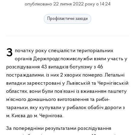
опубліковано 22 липня 2022 року о 14:24
Профілактичні заходи
З початку року спеціалісти територіальних
органів Держпродспоживслужби взяли участь у
розслідування 43 випадків ботулізму з 46
постраждалими, із них 2 хворих померло. Летальні
випадки зареєстровані у Львівській та Чернігівській
областях, вони були пов’язані із вживанням паштету
м’ясного домашнього виготовлення та риби-
тараньки, яку купували у рибалок обабіч дороги з
м. Києва до м. Чернігова.
За попередніми результатами розслідування