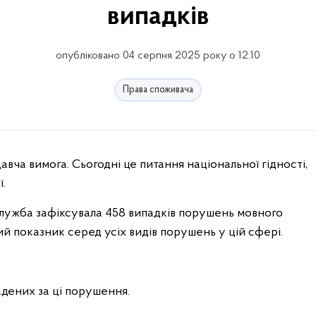
випадків
опубліковано 04 серпня 2025 року о 12:10
Права споживача
.
лужба зафіксувала 458 випадків порушень мовного
й показник серед усіх видів порушень у цій сфері.
адених за ці порушення.