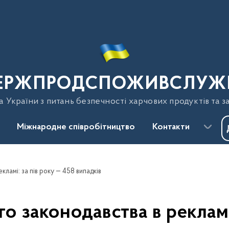
ЕРЖПРОДСПОЖИВСЛУЖ
України з питань безпечності харчових продуктів та з
Міжнародне співробітництво
Контакти
ламі: за пів року — 458 випадків
 законодавства в рекламі: