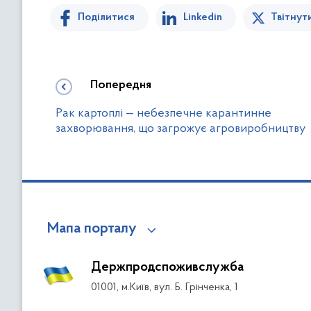
Поділитися
Linkedin
Твітнут
Попередня
Рак картоплі — небезпечне карантинне
захворювання, що загрожує агровиробництву
Мапа порталу
Держпродспоживслужба
01001, м.Київ, вул. Б. Грінченка, 1