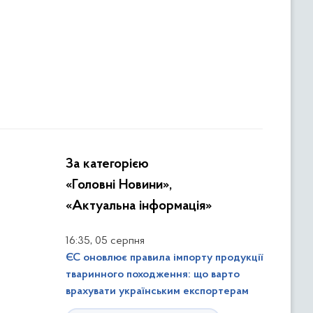
За категорією
«Головні Новини»,
«Актуальна інформація»
,
16:35
05 серпня
ЄС оновлює правила імпорту продукції
тваринного походження: що варто
врахувати українським експортерам