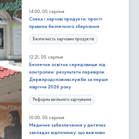
,
14:00
05 серпня
Спека і харчові продукти: прості
правила безпечного зберігання
Безпечність харчових продуктів
,
12:21
05 серпня
Безпечне освітнє середовище під
контролем: результати перевірок
Держпродспоживслужби за перше
півріччя 2026 року
Реформа шкільного харчування
,
10:00
05 серпня
Медичне забезпечення у дитячих
закладах відпочинку: що важливо