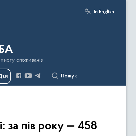
In English
БА
ахисту споживачів
Пошук
 за пів року — 458