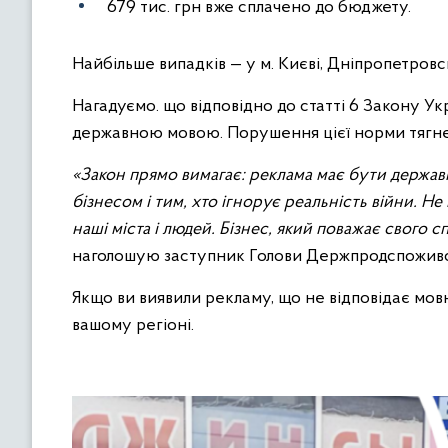
679 тис. грн вже сплачено до бюджету.
Найбільше випадків — у м. Києві, Дніпропетровсь
Нагадуємо. що відповідно до статті 6 Закону Ук
державною мовою. Порушення цієї норми тягне 
«Закон прямо вимагає: реклама має бути держав
бізнесом і тим, хто ігнорує реальність війни. 
наші міста і людей. Бізнес, який поважає свого
наголошую заступник Голови Держпродспожив
Якщо ви виявили рекламу, що не відповідає м
вашому регіоні.