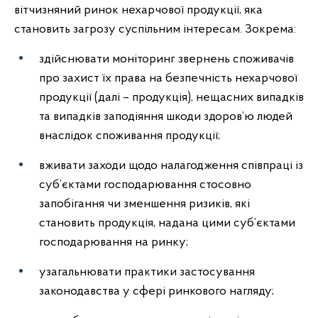
вітчизняний ринок нехарчової продукції, яка
становить загрозу суспільним інтересам. Зокрема:
здійснювати моніторинг звернень споживачів
про захист їх права на безпечність нехарчової
продукції (далі – продукція), нещасних випадків
та випадків заподіяння шкоди здоров’ю людей
внаслідок споживання продукції;
вживати заходи щодо налагодження співпраці із
суб’єктами господарювання стосовно
запобігання чи зменшення ризиків, які
становить продукція, надана цими суб’єктами
господарювання на ринку;
узагальнювати практики застосування
законодавства у сфері ринкового нагляду;