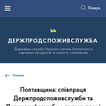
до
основного
Пошук
вмісту
Menu
ДЕРЖПРОДСПОЖИВСЛУЖБА
Державна служба України з питань безпечності
харчових продуктів та захисту споживачів
Новини
Полтавщина: співпраця
Держпродспоживслужби та