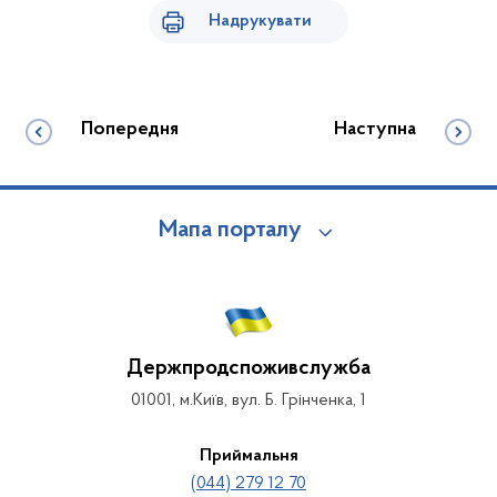
Надрукувати
Попередня
Наступна
Мапа порталу
Держпродспоживслужба
01001, м.Київ, вул. Б. Грінченка, 1
Приймальня
(044) 279 12 70