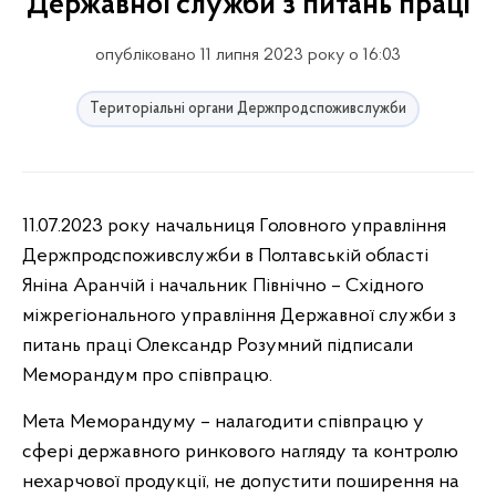
Державної служби з питань праці
опубліковано 11 липня 2023 року о 16:03
Територіальні органи Держпродспоживслужби
11.07.2023 року начальниця Головного управління
Держпродспоживслужби в Полтавській області
Яніна Аранчій і начальник Північно – Східного
міжрегіонального управління Державної служби з
питань праці Олександр Розумний підписали
Меморандум про співпрацю.
Мета Меморандуму – налагодити співпрацю у
сфері державного ринкового нагляду та контролю
нехарчової продукції, не допустити поширення на