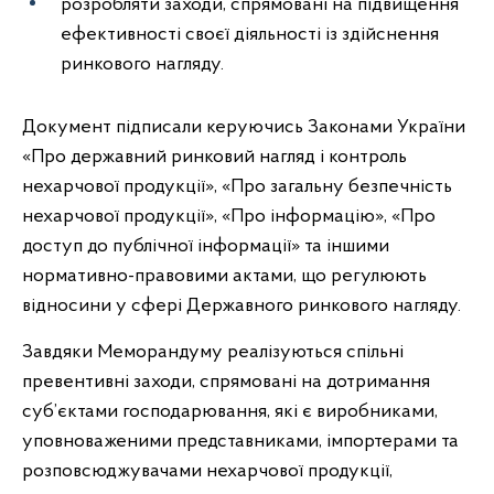
розробляти заходи, спрямовані на підвищення
ефективності своєї діяльності із здійснення
ринкового нагляду.
Документ підписали керуючись Законами України
«Про державний ринковий нагляд і контроль
нехарчової продукції», «Про загальну безпечність
нехарчової продукції», «Про інформацію», «Про
доступ до публічної інформації» та іншими
нормативно-правовими актами, що регулюють
відносини у сфері Державного ринкового нагляду.
Завдяки Меморандуму реалізуються спільні
превентивні заходи, спрямовані на дотримання
суб’єктами господарювання, які є виробниками,
уповноваженими представниками, імпортерами та
розповсюджувачами нехарчової продукції,