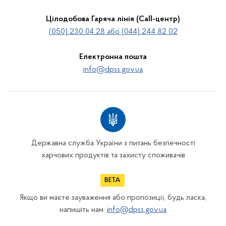
Цілодобова Гаряча лінія (Call-центр)
(050) 230 04 28 або (044) 244 82 02
Електронна пошта
info@dpss.gov.ua
Державна служба України з питань безпечності
харчових продуктів та захисту споживачів
Якщо ви маєте зауваження або пропозиції, будь ласка,
напишіть нам:
info@dpss.gov.ua