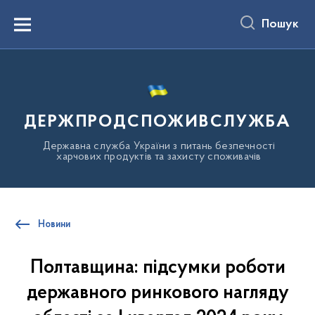
до
основного
Пошук
вмісту
Menu
ДЕРЖПРОДСПОЖИВСЛУЖБА
Державна служба України з питань безпечності
харчових продуктів та захисту споживачів
Новини
Полтавщина: підсумки роботи
державного ринкового нагляду