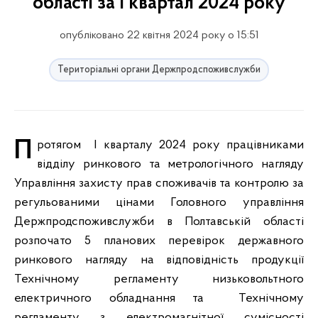
області за І квартал 2024 року
опубліковано 22 квітня 2024 року о 15:51
Територіальні органи Держпродспоживслужби
Протягом І кварталу 2024 року працівниками
відділу ринкового та метрологічного нагляду
Управління захисту прав споживачів та контролю за
регульованими цінами Головного управління
Держпродспоживслужби в Полтавській області
розпочато 5 планових перевірок державного
ринкового нагляду на відповідність продукції
Технічному регламенту низьковольтного
електричного обладнання та Технічному
регламенту з електромагнітної сумісності