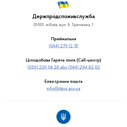
Держпродспоживслужба
01001, м.Київ, вул. Б. Грінченка, 1
Приймальня
(044) 279 12 70
Цілодобова Гаряча лінія (Call-центр)
(050) 230 04 28 або (044) 244 82 02
Електронна пошта
info@dpss.gov.ua