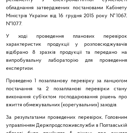
обладнання затверджених постановами Кабінету
Міністрів України від 16 грудня 2015 року №1067,
№1077.
У ході проведення планових перевірок
характеристик продукції у розповсюджувачів
відібрано 8 зразків продукції та передано на
випробувальну лабораторію для проведення
експертизи.
Проведено 1 позапланову перевірку за ланцюгом
постачання та 2 позапланові перевірки стану
виконання суб’єктом господарювання рішень про
вжиття обмежувальних (корегувальних) заходів.
За результатами проведених перевірок, Головним
управлінням Держпродспоживслужби в Полтавській