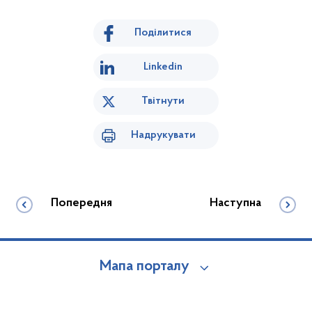
Поділитися
Linkedin
Твітнути
Надрукувати
Попередня
Наступна
Мапа порталу