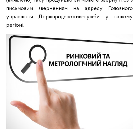
(виявлено) таку продукцію ви можете звернутись з
письмовим зверненням на адресу Головного
управління Держпродспоживслужби у вашому
регіоні.