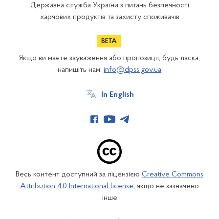
Державна служба України з питань безпечності
харчових продуктів та захисту споживачів
Якщо ви маєте зауваження або пропозиції, будь ласка,
напишіть нам:
info@dpss.gov.ua
In English
Весь контент доступний за ліцензією
Creative Commons
Attribution 4.0 International license
, якщо не зазначено
інше