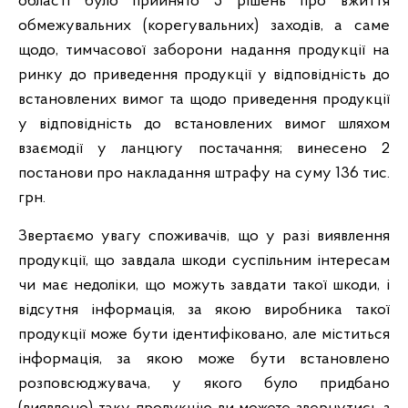
області було прийнято 5 рішень про вжиття
обмежувальних (корегувальних) заходів, а саме
щодо, тимчасової заборони надання продукції на
ринку до приведення продукції у відповідність до
встановлених вимог та щодо приведення продукції
у відповідність до встановлених вимог шляхом
взаємодії у ланцюгу постачання; винесено 2
постанови про накладання штрафу на суму 136 тис.
грн.
Звертаємо увагу споживачів, що у разі виявлення
продукції, що завдала шкоди суспільним інтересам
чи має недоліки, що можуть завдати такої шкоди, і
відсутня інформація, за якою виробника такої
продукції може бути ідентифіковано, але міститься
інформація, за якою може бути встановлено
розповсюджувача, у якого було придбано