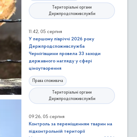
Територіальні органи
Держпродспоживслужби
,
11:42
05 серпня
У першому півріччі 2026 року
Держпродспоживслужба
Чернігівщини провела 33 заходи
державного нагляду у сфері
ціноутворення
Права споживача
Територіальні органи
Держпродспоживслужби
,
09:26
05 серпня
Контроль за переміщенням тварин на
підконтрольній території