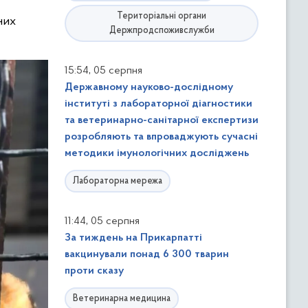
Територіальні органи
них
Держпродспоживслужби
,
15:54
05 серпня
Державному науково-дослідному
інституті з лабораторної діагностики
та ветеринарно-санітарної експертизи
розробляють та впроваджують сучасні
методики імунологічних досліджень
Лабораторна мережа
,
11:44
05 серпня
За тиждень на Прикарпатті
вакцинували понад 6 300 тварин
проти сказу
Ветеринарна медицина