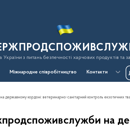
ЕРЖПРОДСПОЖИВСЛУЖ
України з питань безпечності харчових продуктів та з
Міжнародне співробітництво
Контакти
а державному кордоні: ветеринарно-санітарний контроль екзотичних тв
жпродспоживслужби на де