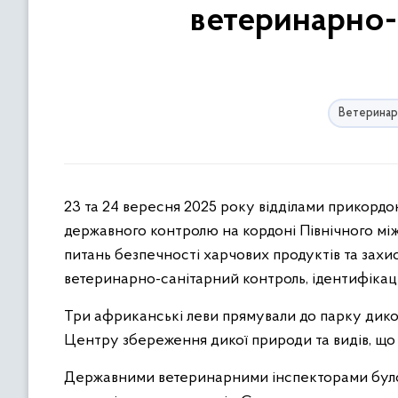
ветеринарно-
Ветеринар
23 та 24 вересня 2025 року відділами прикордо
державного контролю на кордоні Північного мі
питань безпечності харчових продуктів та зах
ветеринарно-санітарний контроль, ідентифікацію
Три африканські леви прямували до парку дикої 
Центру збереження дикої природи та видів, що 
Державними ветеринарними інспекторами було 