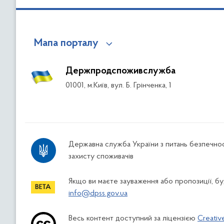
Мапа порталу
Держпродспоживслужба
01001, м.Київ, вул. Б. Грінченка, 1
Державна служба України з питань безпечнос
захисту споживачів
Якщо ви маєте зауваження або пропозиції, буд
info@dpss.gov.ua
Весь контент доступний за ліцензією
Creativ