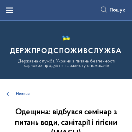
до
основного
Пошук
вмісту
Menu
ДЕРЖПРОДСПОЖИВСЛУЖБА
Державна служба України з питань безпечності
харчових продуктів та захисту споживачів
Новини
Одещина: відбувся семінар з
питань води, санітарії і гігієни