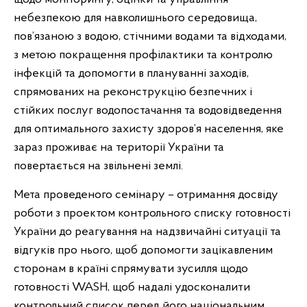
небезпекою для навколишнього середовища,
пов’язаною з водою, стічними водами та відходами,
з метою покращення профілактики та контролю
інфекцій та допомогти в плануванні заходів,
спрямованих на реконструкцію безпечних і
стійких послуг водопостачання та водовідведення
для оптимального захисту здоров’я населення, яке
зараз проживає на території України та
повертається на звільнені землі.
Мета проведеного семінару – отримання досвіду
роботи з проектом контрольного списку готовності
України до реагування на надзвичайні ситуації та
відгуків про нього, щоб допомогти зацікавленим
сторонам в країні спрямувати зусилля щодо
готовності WASH, щоб надалі удосконалити
контрольний список перед його національним