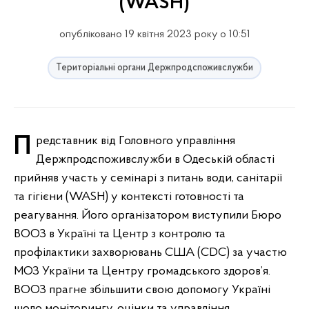
(WASH)
опубліковано 19 квітня 2023 року о 10:51
Територіальні органи Держпродспоживслужби
Представник від Головного управління
Держпродспоживслужби в Одеській області
прийняв участь у семінарі з питань води, санітарії
та гігієни (WASH) у контексті готовності та
реагування. Його організатором виступили Бюро
ВООЗ в Україні та Центр з контролю та
профілактики захворювань США (CDC) за участю
МОЗ України та Центру громадського здоров’я.
ВООЗ прагне збільшити свою допомогу Україні
щодо моніторингу, оцінки та управління