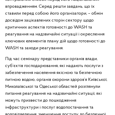
впровадженням. Серед решти завдань, що їх
ставили перед собою його організатори, – обмін
досвідом зацікавлених сторін сектору щодо
критичних аспектів готовності до WASH та
реагування на надзвичайні ситуації і окреслення
ключових елементів плану дій щодо готовності до
WASH та заходи реагування.
Під час семінару представники органів влади,
суб’єктів господарювання, які надають послуги з
забезпечення населення якісною та безпечною
питною водою, органів охорони здоров’я Київської,
Миколаївської та Одеської областей розглянули
питання реагування на надзвичайні ситуації, які
можуть призвести до пошкодження
інфраструктури і послуг водопостачання та
водовідведення, зменшення доступу до безпечної