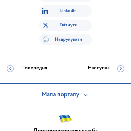
Linkedin
Твітнути
Надрукувати
Попередня
Наступна
Мапа порталу
Держпродспоживслужба