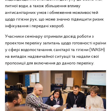
питної води, а також збільшення впливу
антисанітарних умов і обмеження можливостей
щодо гігієни рук, що може значно підвищити ризик
інфікування і передачі хвороб.
Учасники семінару отримали досвід роботи з
проектом переліку запитань щодо готовності країни
у сфері водопостачання, санітарії та гігієни (WASH)
на випадок надзвичайної ситуації та надали свої
пропозиції для включення до даного переліку.