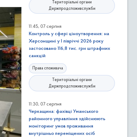
Територіальні органи
Держпродспоживслужби
,
11:45
07 серпня
Контроль у сфері ціноутворення: на
Херсонщині у І півріччі 2026 року
застосовано 116,8 тис. грн штрафних
санкцій
Права споживача
Територіальні органи
Держпродспоживслужби
,
11:30
07 серпня
Черкащина: фахівці Уманського
районного управління здійснюють
моніторинг умов проживання
внутрішньо переміщених осіб