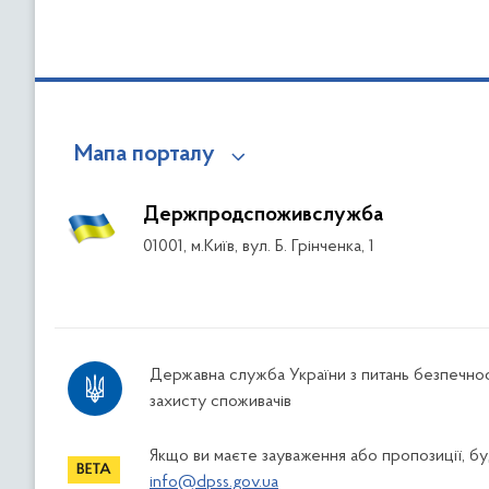
Мапа порталу
Держпродспоживслужба
01001, м.Київ, вул. Б. Грінченка, 1
Державна служба України з питань безпечнос
захисту споживачів
Якщо ви маєте зауваження або пропозиції, буд
info@dpss.gov.ua