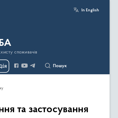
In English
БА
ахисту споживачів
Пошук
ку
ня та застосування