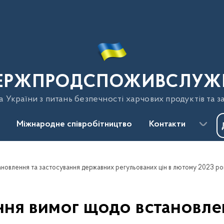
ЕРЖПРОДСПОЖИВСЛУЖ
України з питань безпечності харчових продуктів та з
Міжнародне співробітництво
Контакти
новлення та застосування державних регульованих цін в лютому 2023 ро
ня вимог щодо встановлен