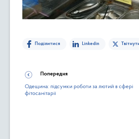
Поділитися
Linkedin
Твітнут
Попередня
Одещина: підсумки роботи за лютий в сфері
фітосанітарії