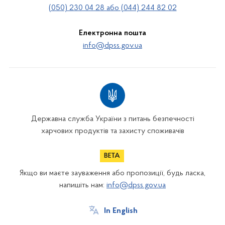
(050) 230 04 28 або (044) 244 82 02
Електронна пошта
info@dpss.gov.ua
Державна служба України з питань безпечності
харчових продуктів та захисту споживачів
Якщо ви маєте зауваження або пропозиції, будь ласка,
напишіть нам:
info@dpss.gov.ua
In English