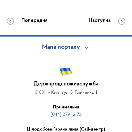
Попередня
Наступна
Мапа порталу
Держпродспоживслужба
01001, м.Київ, вул. Б. Грінченка, 1
Приймальня
(044) 279 12 70
Цілодобова Гаряча лінія (Call-центр)