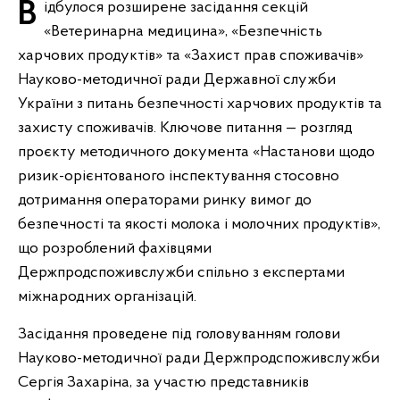
Відбулося розширене засідання секцій
«Ветеринарна медицина», «Безпечність
харчових продуктів» та «Захист прав споживачів»
Науково-методичної ради Державної служби
України з питань безпечності харчових продуктів та
захисту споживачів. Ключове питання — розгляд
проєкту методичного документа «Настанови щодо
ризик-орієнтованого інспектування стосовно
дотримання операторами ринку вимог до
безпечності та якості молока і молочних продуктів»,
що розроблений фахівцями
Держпродспоживслужби спільно з експертами
міжнародних організацій.
Засідання проведене під головуванням голови
Науково-методичної ради Держпродспоживслужби
Сергія Захаріна, за участю представників