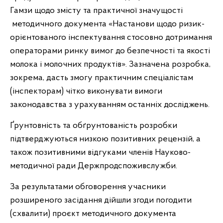
Гамзи щодо змісту та практичної значущості
методичного документа «Настанови щодо ризик-
орієнтованого інспектування стосовно дотримання
операторами ринку вимог до безпечності та якості
молока і молочних продуктів». Зазначена розробка,
зокрема, дасть змогу практичним спеціалістам
(інспекторам) чітко виконувати вимоги
законодавства з урахуванням останніх досліджень.
Ґрунтовність та обґрунтованість розробки
підтверджуються низкою позитивних рецензій, а
також позитивними відгуками членів Науково-
методичної ради Держпродспоживслужби.
За результатами обговорення учасники
розширеного засідання дійшли згоди погодити
(схвалити) проєкт методичного документа