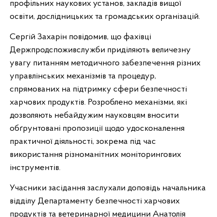
профільних наукових установ, закладів вищої
освіти, дослідницьких та громадських організацій.
Сергій Захарін повідомив, що фахівці
Держпродспоживслужби приділяють величезну
увагу питанням методичного забезпечення різних
управлінських механізмів та процедур,
спрямованих на підтримку сфери безпечності
харчових продуктів. Розроблено механізми, які
дозволяють небайдужим науковцям вносити
обґрунтовані пропозиції щодо удосконалення
практичної діяльності, зокрема під час
використання різноманітних моніторингових
інструментів.
Учасники засідання заслухали доповідь начальника
відділу Департаменту безпечності харчових
продуктів та ветеринарної медицини Анатолія