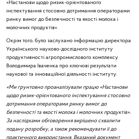
«Настанови щодо ризик-орієнтованого
інспектування стосовно дотримання операторами
ринку вимог до безпечності та якості молока і
молочних продуктів».
Окрім того, було заслухано інформацію директора
Українського науково-дослідного інституту
продуктивності агропромислового комплексу
Володимира Іваченка про ключові результати
наукової та інноваційної діяльності інституту.
«Ми ґрунтовно проаналізували працю «Настанови
щодо ризик-орієнтованого інспектування стосовно
дотримання операторами ринку вимог до
безпечності та якості молока і молочних продуктів».
За наслідками обговорення вирішено схвалити
подану розробку, а також рекомендувати її до
практичного використання. Вказаний документ