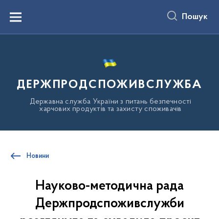
до
основного
Пошук
вмісту
Menu
ДЕРЖПРОДСПОЖИВСЛУЖБА
Державна служба України з питань безпечності
харчових продуктів та захисту споживачів
Новини
Науково-методична рада
Держпродспоживслужби