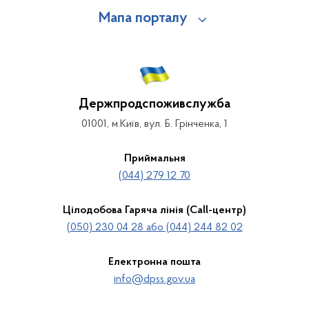
Мапа порталу
Держпродспоживслужба
01001, м.Київ, вул. Б. Грінченка, 1
Приймальня
(044) 279 12 70
Цілодобова Гаряча лінія (Call-центр)
(050) 230 04 28 або (044) 244 82 02
Електронна пошта
info@dpss.gov.ua