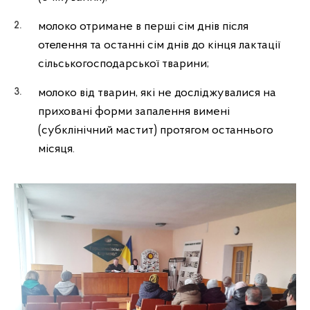
молоко отримане в перші сім днів після
отелення та останні сім днів до кінця лактації
сільськогосподарської тварини;
молоко від тварин, які не досліджувалися на
приховані форми запалення вимені
(субклінічний мастит) протягом останнього
місяця.