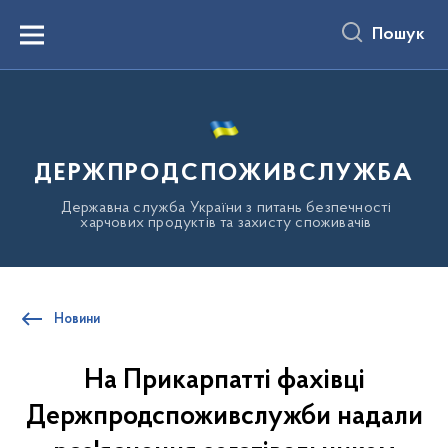
до
основного
Пошук
вмісту
Menu
ДЕРЖПРОДСПОЖИВСЛУЖБА
Державна служба України з питань безпечності
харчових продуктів та захисту споживачів
Новини
На Прикарпатті фахівці
Держпродспоживслужби надали