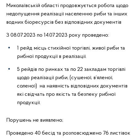
Миколаївській області продовжується робота щодо
недопущення реалізації населенню риби та інших
водних біоресурсів без відповідних документів
З 08.07.2023 по 14.07.2023 року проведено:
1 рейд місць стихійної торгівлі, живої риби та
рибної продукції в реалізації.
5 рейдів по ринках та по 22 закладам торгівлі
щодо реалізації риби, (сушеної, в’яленої,
соленої) на наявність відповідних документів
які свідчать про якість та безпеку рибної
продукції.
Порушень не виявлено;
Проведено 40 бесід та розповсюджено 76 листівок