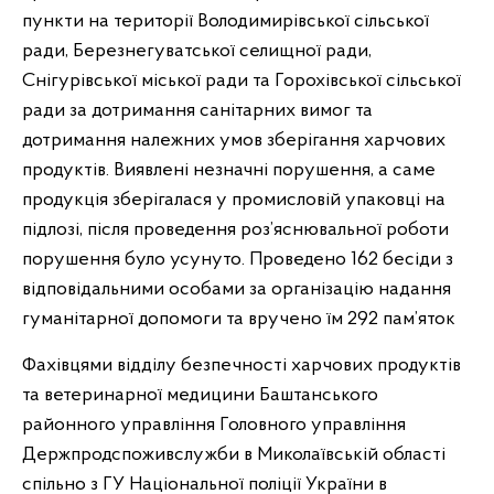
пункти на території Володимирівської сільської
ради, Березнегуватської селищної ради,
Снігурівської міської ради та Горохівської сільської
ради за дотримання санітарних вимог та
дотримання належних умов зберігання харчових
продуктів. Виявлені незначні порушення, а саме
продукція зберігалася у промисловій упаковці на
підлозі, після проведення роз’яснювальної роботи
порушення було усунуто. Проведено 162 бесіди з
відповідальними особами за організацію надання
гуманітарної допомоги та вручено їм 292 пам’яток
Фахівцями відділу безпечності харчових продуктів
та ветеринарної медицини Баштанського
районного управління Головного управління
Держпродспоживслужби в Миколаївській області
спільно з ГУ Національної поліції України в