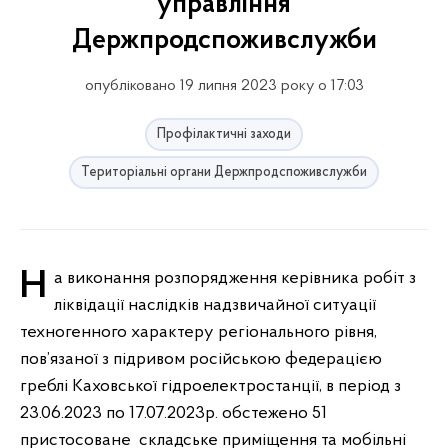
управління
Держпродспоживслужби
опубліковано 19 липня 2023 року о 17:03
Профілактичні заходи
Територіальні органи Держпродспоживслужби
На виконання розпорядження керівника робіт з
ліквідації наслідків надзвичайної ситуації
техногенного характеру регіонального рівня,
пов’язаної з підривом російською федерацією
греблі Каховської гідроелектростанції, в період з
23.06.2023 по 17.07.2023р. обстежено 51
пристосоване складське приміщення та мобільні