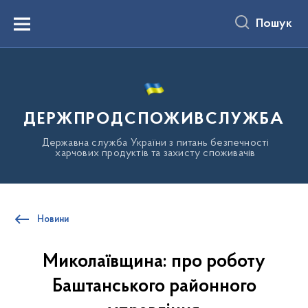
до
основного
Пошук
вмісту
Menu
ДЕРЖПРОДСПОЖИВСЛУЖБА
Державна служба України з питань безпечності
харчових продуктів та захисту споживачів
Новини
Миколаївщина: про роботу
Баштанського районного