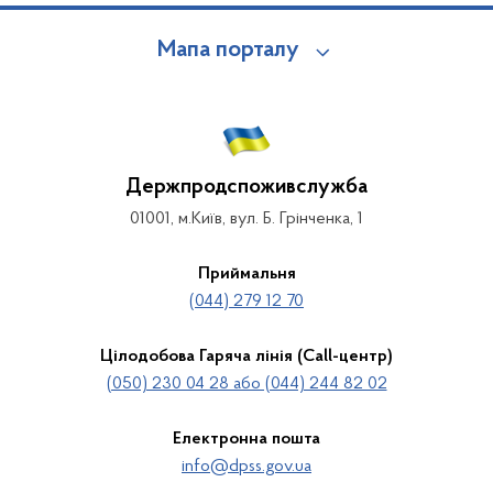
Мапа порталу
Держпродспоживслужба
01001, м.Київ, вул. Б. Грінченка, 1
Приймальня
(044) 279 12 70
Цілодобова Гаряча лінія (Call-центр)
(050) 230 04 28 або (044) 244 82 02
Електронна пошта
info@dpss.gov.ua