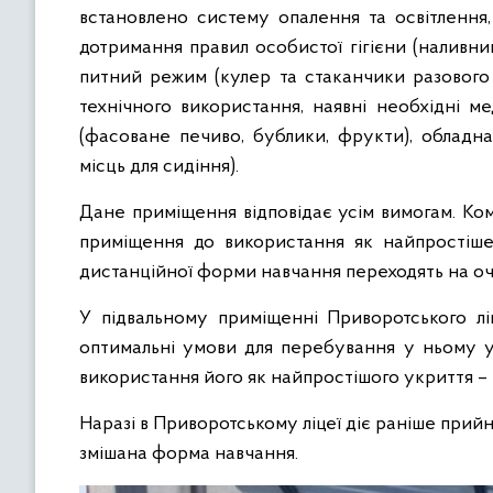
встановлено систему опалення та освітлення,
дотримання правил особистої гігієни (наливн
питний режим (кулер та стаканчики разового 
технічного використання, наявні необхідні м
(фасоване печиво, бублики, фрукти), обладн
місць для сидіння).
Дане приміщення відповідає усім вимогам. Ком
приміщення до використання як найпростіше
дистанційної форми навчання переходять на о
У підвальному приміщенні Приворотського лі
оптимальні умови для перебування у ньому уч
використання його як найпростішого укриття – 
Наразі в Приворотському ліцеї діє раніше прий
змішана форма навчання.