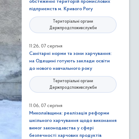
обстеженні територій промислових
підприємств м. Кривого Рогу
Територіальні органи
Держпродспоживслужби
,
11:26
07 серпня
Санітарні норми та зони харчування:
на Одещині готують заклади освіти
до нового навчального року
Територіальні органи
Держпродспоживслужби
,
11:06
07 серпня
Миколаївщина: реалізація реформи
шкільного харчування щодо виконання
вимог законодавства у сфері
безпечності харчових продуктів