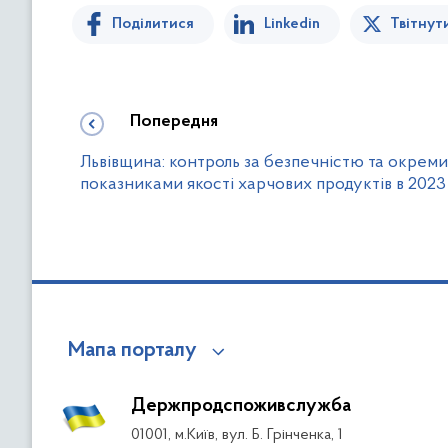
Поділитися
Linkedin
Твітнут
Попередня
Львівщина: контроль за безпечністю та окрем
показниками якості харчових продуктів в 2023
Мапа порталу
Держпродспоживслужба
01001, м.Київ, вул. Б. Грінченка, 1