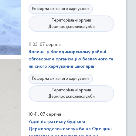
Реформа шкільного харчування
Територіальні органи
Держпродспоживслужби
,
11:03
07 серпня
Волинь: у Володимирському районі
обговорили організацію безпечного та
якісного харчування школярів
Реформа шкільного харчування
Територіальні органи
Держпродспоживслужби
,
10:41
07 серпня
Адміністративну будівлю
Держпродспоживслужби на Одещині