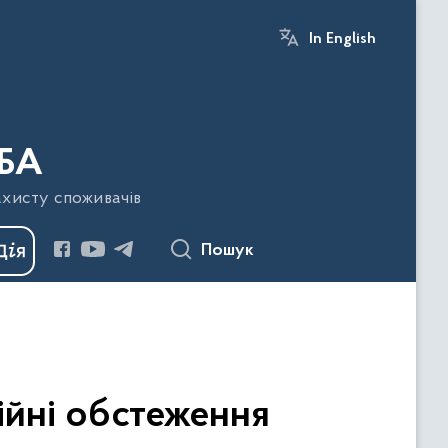
In English
БА
ахисту споживачів
Пошук
ійні обстеження