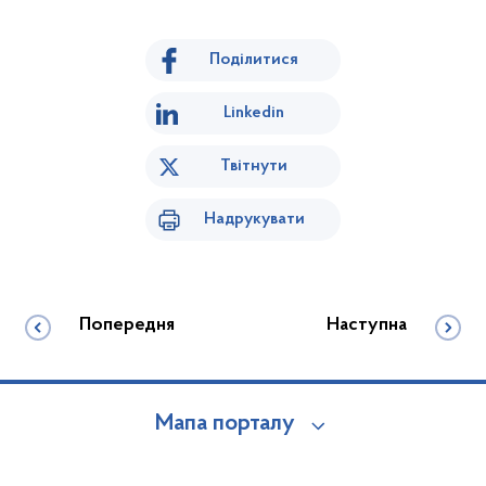
Поділитися
Linkedin
Твітнути
Надрукувати
Попередня
Наступна
Мапа порталу