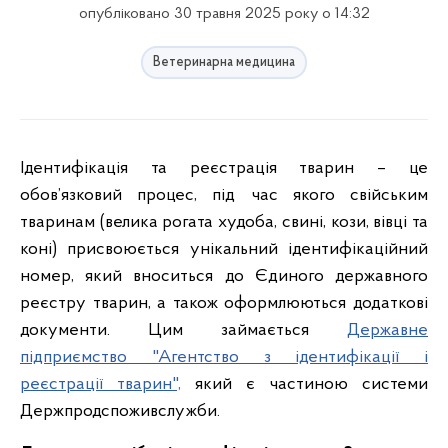
опубліковано 30 травня 2025 року о 14:32
Ветеринарна медицина
Ідентифікація та реєстрація тварин – це
обов’язковий процес, під час якого свійським
тваринам (велика рогата худоба, свині, кози, вівці та
коні) присвоюється унікальний ідентифікаційний
номер, який вноситься до Єдиного державного
реєстру тварин, а також оформлюються додаткові
документи. Цим займається
Державне
підприємство "Агентство з ідентифікації і
реєстрації тварин",
який є частиною системи
Держпродспоживслужби.