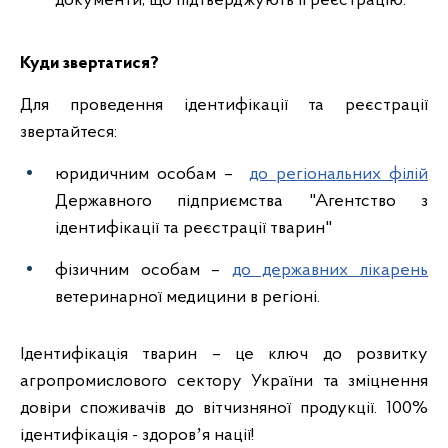
документи, що підтверджують її реєстрацію.
Куди звертатися?
Для проведення ідентифікації та реєстрації
звертайтеся:
юридичним особам –
до регіональних філій
Державного підприємства "Агентство з
ідентифікації та реєстрації тварин"
фізичним особам –
до державних лікарень
ветеринарної медицини в регіоні.
Ідентифікація тварин – це ключ до розвитку
агропромислового сектору України та зміцнення
довіри споживачів до вітчизняної продукції. 100%
ідентифікація - здоровʼя нації!