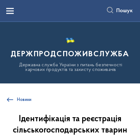
до
основного
Пошук
вмісту
Menu
ДЕРЖПРОДСПОЖИВСЛУЖБА
Державна служба України з питань безпечності
харчових продуктів та захисту споживачів
Новини
Ідентифікація та реєстрація
сільськогосподарських тварин