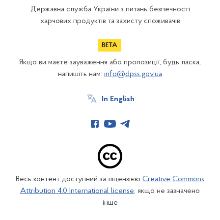
Державна служба України з питань безпечності
харчових продуктів та захисту споживачів
Якщо ви маєте зауваження або пропозиції, будь ласка,
напишіть нам:
info@dpss.gov.ua
In English
Весь контент доступний за ліцензією
Creative Commons
Attribution 4.0 International license
, якщо не зазначено
інше