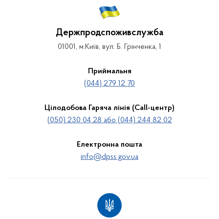
Держпродспоживслужба
01001, м.Київ, вул. Б. Грінченка, 1
Приймальня
(044) 279 12 70
Цілодобова Гаряча лінія (Call-центр)
(050) 230 04 28 або (044) 244 82 02
Електронна пошта
info@dpss.gov.ua