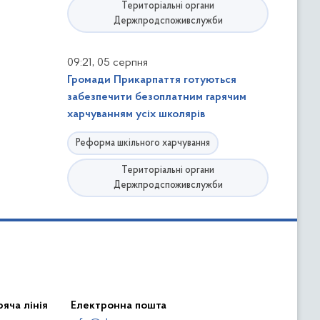
Територіальні органи
Держпродспоживслужби
,
09:21
05 серпня
Громади Прикарпаття готуються
забезпечити безоплатним гарячим
харчуванням усіх школярів
Реформа шкільного харчування
Територіальні органи
Держпродспоживслужби
яча лінія
Електронна пошта