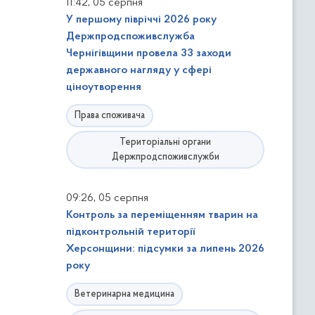
,
11:42
05 серпня
У першому півріччі 2026 року
Держпродспоживслужба
Чернігівщини провела 33 заходи
державного нагляду у сфері
ціноутворення
Права споживача
Територіальні органи
Держпродспоживслужби
,
09:26
05 серпня
Контроль за переміщенням тварин на
підконтрольній території
Херсонщини: підсумки за липень 2026
року
Ветеринарна медицина