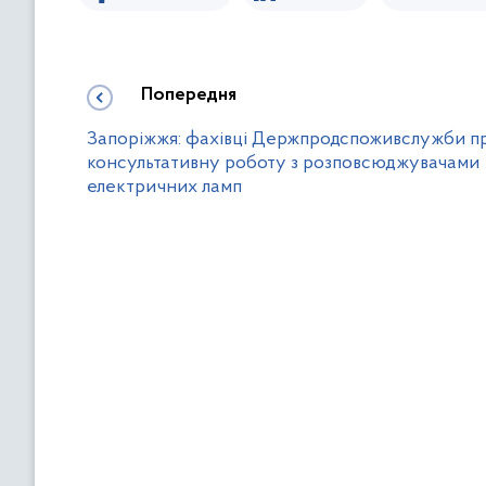
Попередня
Запоріжжя: фахівці Держпродспоживслужби п
консультативну роботу з розповсюджувачами
електричних ламп