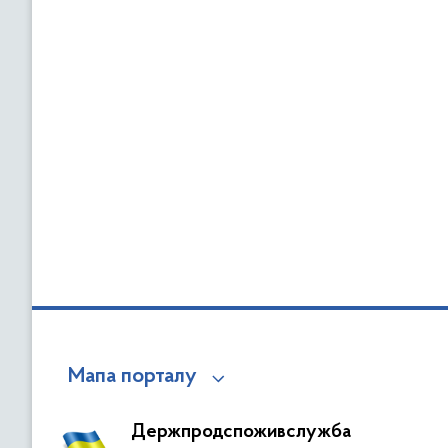
Мапа порталу
Держпродспоживслужба