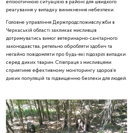
епізоотичною ситуацією в районі для швидкого
реагування у випадку виникнення небезпеки.
Головне управління Держпродспоживслужби в
Черкаській області закликає мисливців
дотримуватись вимог ветеринарно-санітарного
законодавства, ретельно обробляти здобич та
негайно повідомляти про будь-які підозрілі випадки
серед диких тварин. Співпраця з мисливцями
сприятиме ефективному моніторингу здоров’я
диких популяцій та підвищенню безпеки для людей.