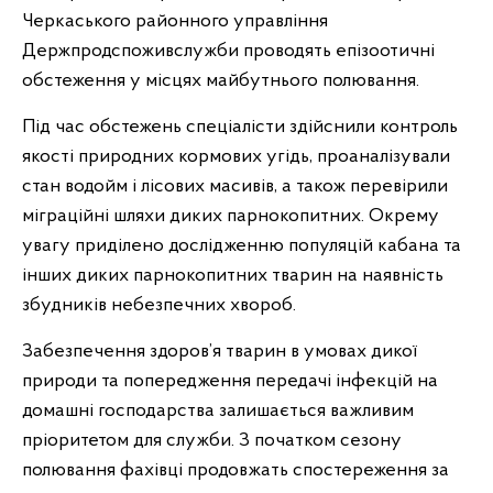
Черкаського районного управління
Держпродспоживслужби проводять епізоотичні
обстеження у місцях майбутнього полювання.
Під час обстежень спеціалісти здійснили контроль
якості природних кормових угідь, проаналізували
стан водойм і лісових масивів, а також перевірили
міграційні шляхи диких парнокопитних. Окрему
увагу приділено дослідженню популяцій кабана та
інших диких парнокопитних тварин на наявність
збудників небезпечних хвороб.
Забезпечення здоров’я тварин в умовах дикої
природи та попередження передачі інфекцій на
домашні господарства залишається важливим
пріоритетом для служби. З початком сезону
полювання фахівці продовжать спостереження за