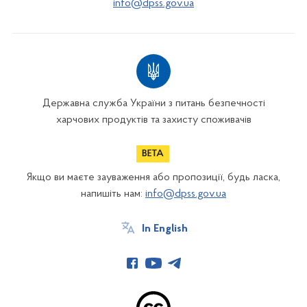
info@dpss.gov.ua
Державна служба України з питань безпечності
харчових продуктів та захисту споживачів
Якщо ви маєте зауваження або пропозиції, будь ласка,
напишіть нам:
info@dpss.gov.ua
In English