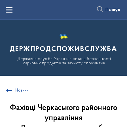
до
основного
Пошук
вмісту
Menu
ДЕРЖПРОДСПОЖИВСЛУЖБА
Державна служба України з питань безпечності
харчових продуктів та захисту споживачів
Новини
Фахівці Черкаського районного
управління