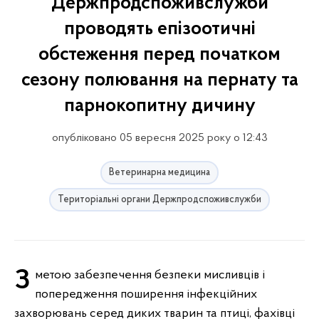
Держпродспоживслужби
проводять епізоотичні
обстеження перед початком
сезону полювання на пернату та
парнокопитну дичину
опубліковано 05 вересня 2025 року о 12:43
Ветеринарна медицина
Територіальні органи Держпродспоживслужби
З метою забезпечення безпеки мисливців і
попередження поширення інфекційних
захворювань серед диких тварин та птиці, фахівці