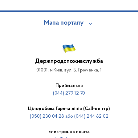
Мапа порталу
Держпродспоживслужба
01001, м.Київ, вул. Б. Грінченка, 1
Приймальня
(044) 279 12 70
Цілодобова Гаряча лінія (Call-центр)
(050) 230 04 28 або (044) 244 82 02
Електронна пошта