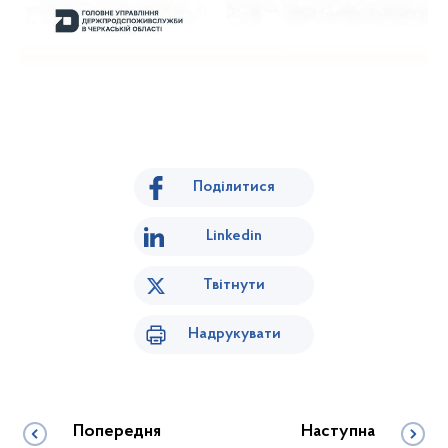
Поділитися
Linkedin
Твітнути
Надрукувати
Попередня
Наступна