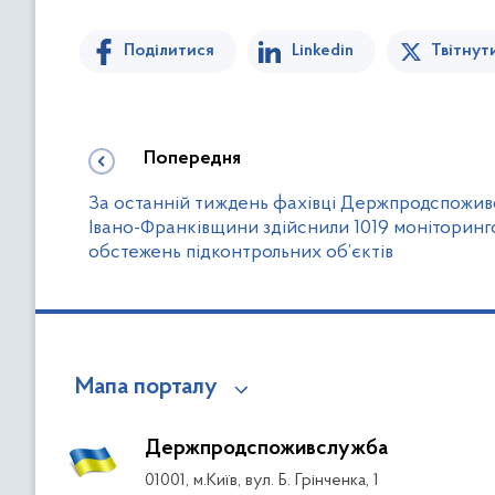
Поділитися
Linkedin
Твітнут
Попередня
За останній тиждень фахівці Держпродспожи
Івано-Франківщини здійснили 1019 моніторинг
обстежень підконтрольних об’єктів
Мапа порталу
Держпродспоживслужба
01001, м.Київ, вул. Б. Грінченка, 1