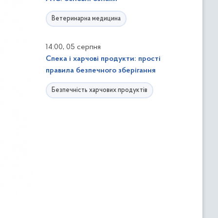
Ветеринарна медицина
,
14:00
05 серпня
Спека і харчові продукти: прості
правила безпечного зберігання
Безпечність харчових продуктів