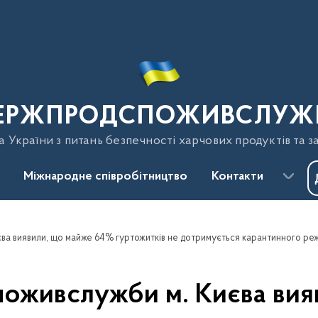
ЕРЖПРОДСПОЖИВСЛУЖ
України з питань безпечності харчових продуктів та з
Міжнародне співробітництво
Контакти
ва виявили, що майже 64% гуртожитків не дотримується карантинного ре
поживслужби м. Києва вия