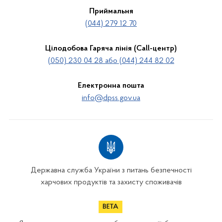
Приймальня
(044) 279 12 70
Цілодобова Гаряча лінія (Call-центр)
(050) 230 04 28 або (044) 244 82 02
Електронна пошта
info@dpss.gov.ua
Державна служба України з питань безпечності
харчових продуктів та захисту споживачів