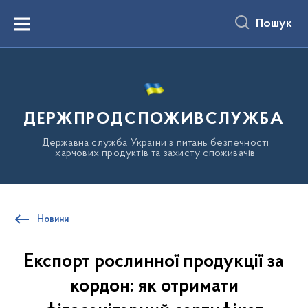
до
основного
Пошук
вмісту
Menu
ДЕРЖПРОДСПОЖИВСЛУЖБА
Державна служба України з питань безпечності
харчових продуктів та захисту споживачів
Новини
Експорт рослинної продукції за
кордон: як отримати