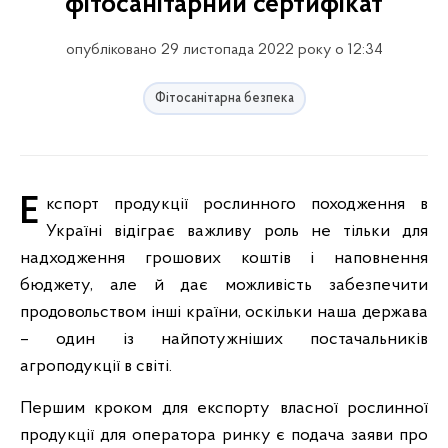
фітосанітарний сертифікат
опубліковано 29 листопада 2022 року о 12:34
Фітосанітарна безпека
Експорт продукції рослинного походження в
Україні відіграє важливу роль не тільки для
надходження грошових коштів і наповнення
бюджету, але й дає можливість забезпечити
продовольством інші країни, оскільки наша держава
– один із найпотужніших постачальників
агроподукції в світі.
Першим кроком для експорту власної рослинної
продукції для оператора ринку є подача заяви про