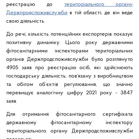
реєстрацію до
територіального органу
Держпродспоживслужби
в тій області, де він веде
свою діяльність.
До речі, кількість потенційних експортерів показує
позитивну динаміку. Цього року державними
фітосанітарними інспекторами територіальних
органів Держпродспоживслужби було розглянуто
4905 заяв про реєстрацію осіб, які здійснюють
господарську діяльність, пов’язану з виробництвом
та обігом об’єктів регулювання, що значно
перевищує аналогічну цифру 2021 року - 3847
заяв.
Для отримання фітосанітарного сертифіката
державному фітосанітарному інспектору
територіального органу Держпродспоживслужби