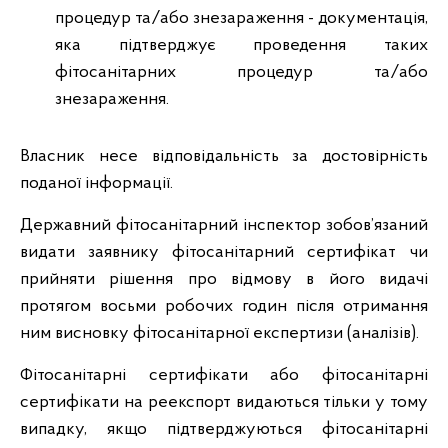
процедур та/або знезараження - документація,
яка підтверджує проведення таких
фітосанітарних процедур та/або
знезараження.
Власник несе відповідальність за достовірність
поданої інформації.
Державний фітосанітарний інспектор зобов’язаний
видати заявнику фітосанітарний сертифікат чи
прийняти рішення про відмову в його видачі
протягом восьми робочих годин після отримання
ним висновку фітосанітарної експертизи (аналізів).
Фітосанітарні сертифікати або фітосанітарні
сертифікати на реекспорт видаються тільки у тому
випадку, якщо підтверджуються фітосанітарні