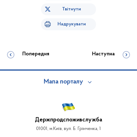
Твітнути
Надрукувати
Попередня
Наступна
Мапа порталу
Держпродспоживслужба
01001, м.Київ, вул. Б. Грінченка, 1