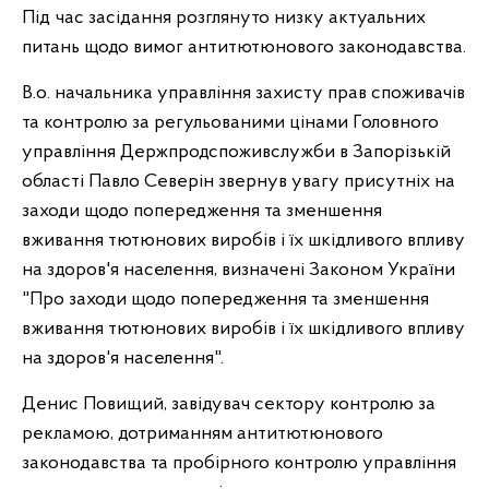
Під час засідання розглянуто низку актуальних
питань щодо вимог антитютюнового законодавства.
В.о. начальника управління захисту прав споживачів
та контролю за регульованими цінами Головного
управління Держпродспоживслужби в Запорізькій
області Павло Северін звернув увагу присутніх на
заходи щодо попередження та зменшення
вживання тютюнових виробів і їх шкідливого впливу
на здоров'я населення, визначені Законом України
"Про заходи щодо попередження та зменшення
вживання тютюнових виробів і їх шкідливого впливу
на здоров'я населення".
Денис Повищий, завідувач сектору контролю за
рекламою, дотриманням антитютюнового
законодавства та пробірного контролю управління