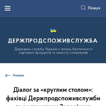
до
основного
Пошук
вмісту
Menu
ДЕРЖПРОДСПОЖИВСЛУЖБА
Державна служба України з питань безпечності
харчових продуктів та захисту споживачів
Новини
Діалог за «круглим столом»:
фахівці Держпродспоживслужби