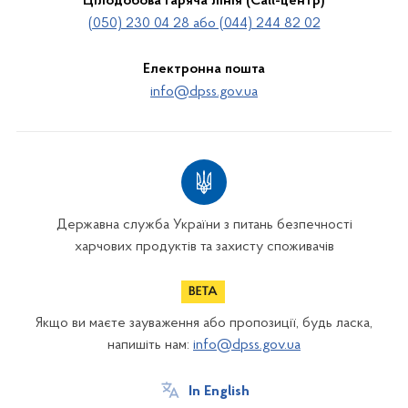
Цілодобова Гаряча лінія (Call-центр)
(050) 230 04 28 або (044) 244 82 02
Електронна пошта
info@dpss.gov.ua
Державна служба України з питань безпечності
харчових продуктів та захисту споживачів
Якщо ви маєте зауваження або пропозиції, будь ласка,
напишіть нам:
info@dpss.gov.ua
In English