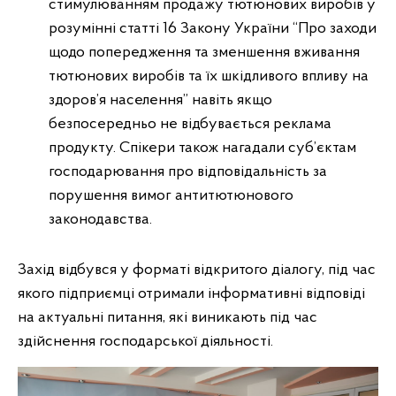
стимулюванням продажу тютюнових виробів у
розумінні статті 16 Закону України “Про заходи
щодо попередження та зменшення вживання
тютюнових виробів та їх шкідливого впливу на
здоров’я населення” навіть якщо
безпосередньо не відбувається реклама
продукту. Спікери також нагадали суб’єктам
господарювання про відповідальність за
порушення вимог антитютюнового
законодавства.
Захід відбувся у форматі відкритого діалогу, під час
якого підприємці отримали інформативні відповіді
на актуальні питання, які виникають під час
здійснення господарської діяльності.