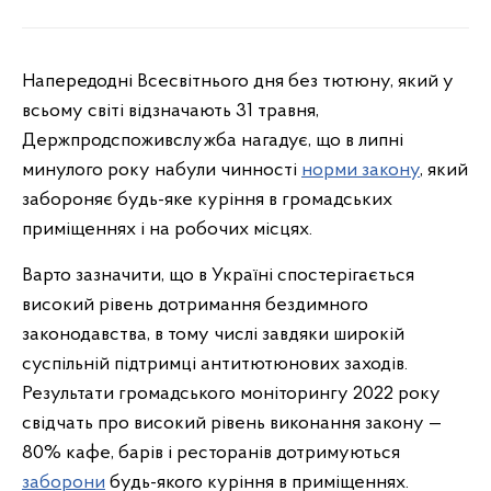
Напередодні Всесвітнього дня без тютюну, який у
всьому світі відзначають 31 травня,
Держпродспоживслужба нагадує, що в липні
минулого року набули чинності
норми закону
, який
забороняє будь-яке куріння в громадських
приміщеннях і на робочих місцях.
Варто зазначити, що в Україні спостерігається
високий рівень дотримання бездимного
законодавства, в тому числі завдяки широкій
суспільній підтримці антитютюнових заходів.
Результати громадського моніторингу 2022 року
свідчать про високий рівень виконання закону —
80% кафе, барів і ресторанів дотримуються
заборони
будь-якого куріння в приміщеннях.