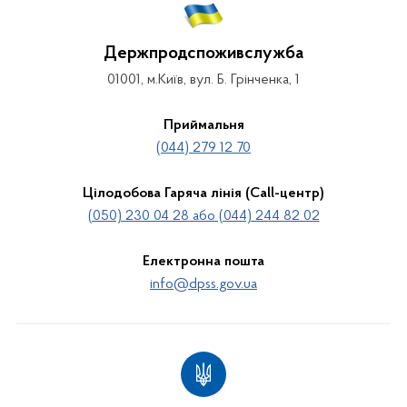
Держпродспоживслужба
01001, м.Київ, вул. Б. Грінченка, 1
Приймальня
(044) 279 12 70
Цілодобова Гаряча лінія (Call-центр)
(050) 230 04 28 або (044) 244 82 02
Електронна пошта
info@dpss.gov.ua