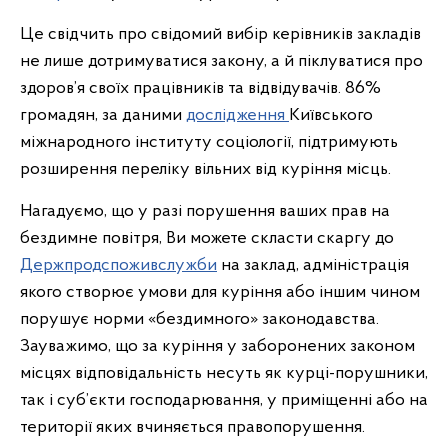
Це свідчить про свідомий вибір керівників закладів
не лише дотримуватися закону, а й піклуватися про
здоров’я своїх працівників та відвідувачів. 86%
громадян, за даними
дослідження
Київського
міжнародного інституту соціології, підтримують
розширення переліку вільних від куріння місць.
Нагадуємо, що у разі порушення ваших прав на
бездимне повітря, Ви можете скласти скаргу до
Держпродспоживслужби
на заклад, адміністрація
якого створює умови для куріння або іншим чином
порушує норми «бездимного» законодавства.
Зауважимо, що за куріння у заборонених законом
місцях відповідальність несуть як курці-порушники,
так і суб’єкти господарювання, у приміщенні або на
території яких вчиняється правопорушення.