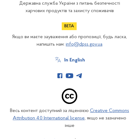
Державна служба України з питань безпечності
харчових продуктів та захисту споживачів
Якщо ви маєте зауваження або пропозиції, будь ласка,
напишіть нам:
info@dpss.gov.ua
In English
Весь контент доступний за ліцензією
Creative Commons
Attribution 4.0 International license
, якщо не зазначено
інше