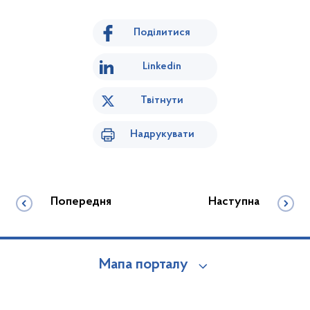
Поділитися
Linkedin
Твітнути
Надрукувати
Попередня
Наступна
Мапа порталу