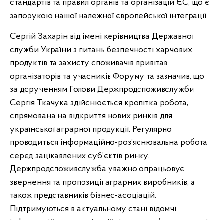
стандартів та правил органів та організацій ЄС, що є
запорукою нашої належної європейської інтеграції.
Сергій Захарін від імені керівництва Державної
служби України з питань безпечності харчових
продуктів та захисту споживачів привітав
організаторів та учасників Форуму та зазначив, що
за дорученням Голови Держпродспоживслужби
Сергія Ткачука здійснюється кропітка робота,
спрямована на відкриття нових ринків для
української аграрної продукції. Регулярно
проводиться інформаційно-роз’яснювальна робота
серед зацікавлених суб’єктів ринку.
Держпродспоживслужба уважно опрацьовує
звернення та пропозиції аграрних виробників, а
також представників бізнес-асоціацій.
Підтримуються в актуальному стані відомчі