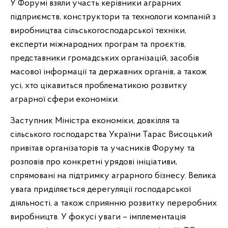
У Форумі взяли участь керівники аграрних
підприємств, конструктори та технологи компаній з
виробництва сільськогосподарської техніки,
експерти міжнародних програм та проєктів,
представники громадських організацій, засобів
масової інформації та державних органів, а також
усі, хто цікавиться проблематикою розвитку
аграрної сфери економіки.
Заступник Міністра економіки, довкілля та
сільського господарства України Тарас Висоцький
привітав організаторів та учасників Форуму та
розповів про конкретні урядові ініціативи,
спрямовані на підтримку аграрного бізнесу. Велика
увага приділяється дерегуляції господарської
діяльності, а також сприянню розвитку переробних
виробництв. У фокусі уваги – імплементація