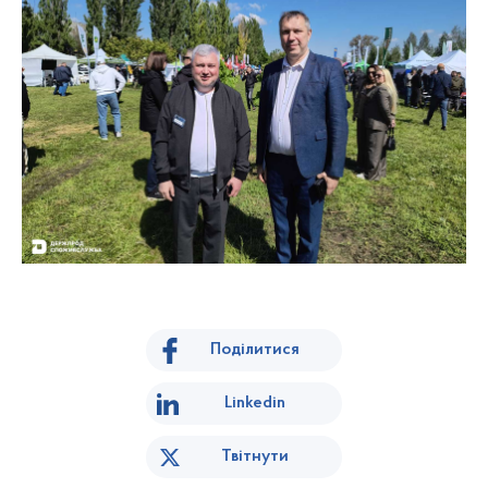
Поділитися
Linkedin
Твітнути