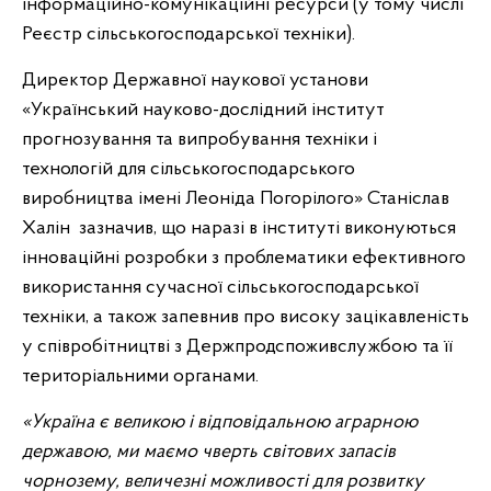
інформаційно-комунікаційні ресурси (у тому числі
Реєстр сільськогосподарської техніки).
Директор Державної наукової установи
«Український науково-дослідний інститут
прогнозування та випробування техніки і
технологій для сільськогосподарського
виробництва імені Леоніда Погорілого» Станіслав
Халін зазначив, що наразі в інституті виконуються
інноваційні розробки з проблематики ефективного
використання сучасної сільськогосподарської
техніки, а також запевнив про високу зацікавленість
у співробітництві з Держпродспоживслужбою та її
територіальними органами.
«Україна є великою і відповідальною аграрною
державою, ми маємо чверть світових запасів
чорнозему, величезні можливості для розвитку