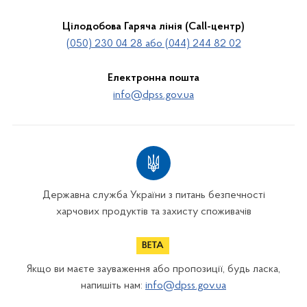
Цілодобова Гаряча лінія (Call-центр)
(050) 230 04 28 або (044) 244 82 02
Електронна пошта
info@dpss.gov.ua
Державна служба України з питань безпечності
харчових продуктів та захисту споживачів
Якщо ви маєте зауваження або пропозиції, будь ласка,
напишіть нам:
info@dpss.gov.ua