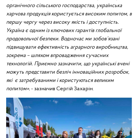
органічного сільського господарства, українська
харчова продукція користується високим попитом, в
першу чергу через високу якість і доступність.
Україна є одним із ключових гарантів глобальної
продовольчої безпеки. Водночас ми зобов’язані
підвищувати ефективність аграрного виробництва,
зокрема – шляхом впровадження сучасних
технологій. Приємно зазначити, що українські вчені
можуть представити безліч інноваційних розробок,
які є затребуваними і користуються великим
попитом»
, - зазначив Сергій Захарін.