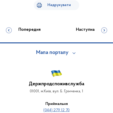
Надрукувати
Попередня
Наступна
Мапа порталу
Держпродспоживслужба
01001, м.Київ, вул. Б. Грінченка, 1
Приймальня
(044) 279 12 70