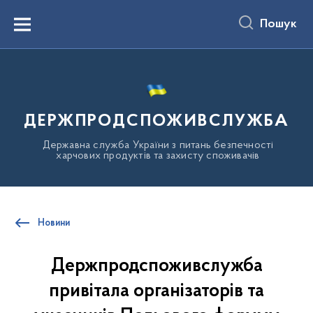
до
основного
Пошук
вмісту
Menu
ДЕРЖПРОДСПОЖИВСЛУЖБА
Державна служба України з питань безпечності
харчових продуктів та захисту споживачів
Новини
Держпродспоживслужба
привітала організаторів та