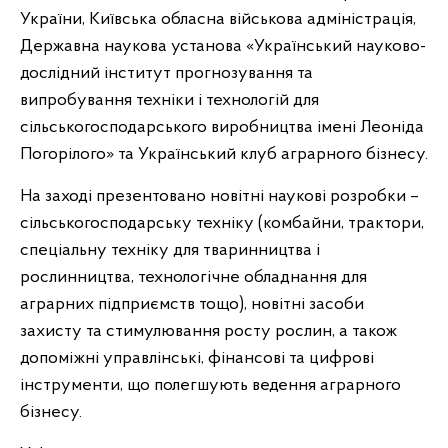
України, Київська обласна військова адміністрація,
Державна наукова установа «Український науково-
дослідний інститут прогнозування та
випробування техніки і технологій для
сільськогосподарського виробництва імені Леоніда
Погорілого» та Український клуб аграрного бізнесу.
На заході презентовано новітні наукові розробки –
сільськогосподарську техніку (комбайни, трактори,
спеціальну техніку для тваринництва і
рослинництва, технологічне обладнання для
аграрних підприємств тощо), новітні засоби
захисту та стимулювання росту рослин, а також
допоміжні управлінські, фінансові та цифрові
інструменти, що полегшують ведення аграрного
бізнесу.