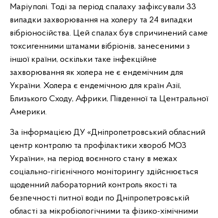
Маріуполі. Тоді за період спалаху зафіксували 33
випадки захворювання на холеру та 24 випадки
вібріоносійства. Цей спалах був спричинений саме
токсигенними штамами вібріонів, занесеними з
іншої країни, оскільки таке інфекційне
захворювання як холера не є ендемічним для
України. Холера є ендемічною для країн Азії,
Близького Сходу, Африки, Південної та Центральної
Америки.
За інформацією ДУ «Дніпропетровський обласний
центр контролю та профілактики хвороб МОЗ
України», на період воєнного стану в межах
соціально-гігієнічного моніторингу здійснюється
щоденний лабораторний контроль якості та
безпечності питної води по Дніпропетровській
області за мікробіологічними та фізико-хімічними