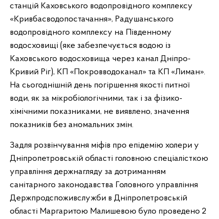
станцій Каховського водопровідного комплексу
«Кривбасводопостачання», Радушанського
водопровідного комплексу на Південному
водосховищі (яке забезпечується водою із
Каховського водосховища через канал Дніпро-
Кривий Ріг), КП «Покровводоканал» та КП «Лиман».
На сьогоднішній день погіршення якості питної
води, як за мікробіологічними, так і за фізико-
хімічними показниками, не виявлено, значення
показників без аномальних змін.
Задля розвінчування міфів про епідемію холери у
Дніпропетровській області головною спеціалісткою
управління держнагляду за дотриманням
санітарного законодавства Головного управління
Держпродспоживслужби в Дніпропетровській
області Маргаритою Малишевою було проведено 2