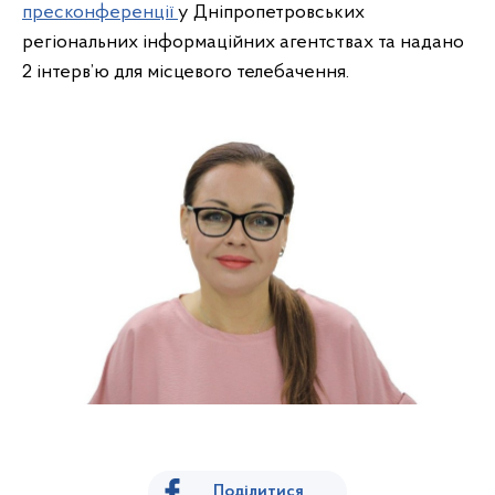
пресконференції
у Дніпропетровських
регіональних інформаційних агентствах та надано
2 інтерв’ю для місцевого телебачення.
Поділитися