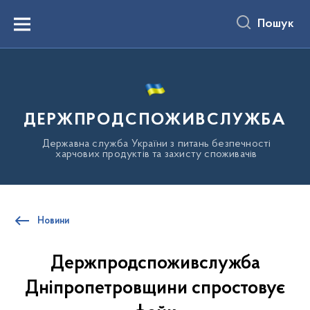
до
основного
Пошук
вмісту
Menu
ДЕРЖПРОДСПОЖИВСЛУЖБА
Державна служба України з питань безпечності
харчових продуктів та захисту споживачів
Новини
Держпродспоживслужба
Дніпропетровщини спростовує