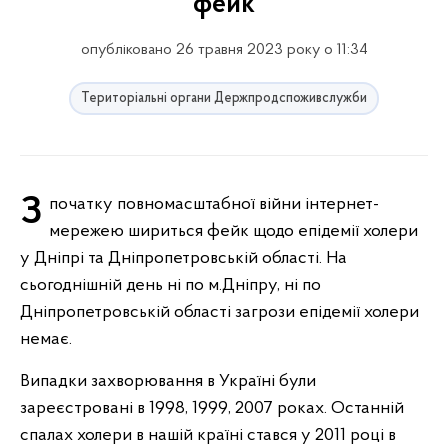
фейк
опубліковано 26 травня 2023 року о 11:34
Територіальні органи Держпродспоживслужби
З початку повномасштабної війни інтернет-
мережею шириться фейк щодо епідемії холери
у Дніпрі та Дніпропетровській області. На
сьогоднішній день ні по м.Дніпру, ні по
Дніпропетровській області загрози епідемії холери
немає.
Випадки захворювання в Україні були
зареєстровані в 1998, 1999, 2007 роках. Останній
спалах холери в нашій країні стався у 2011 році в