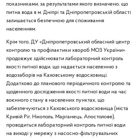
показниками, за результатами якого визначено, що
питна вода в м. Дніпрі та Дніпропетровській області
залишається безпечною для споживання
населенням.
Крім того, ДУ «Дніпропетровський обласний центр
контролю та профілактики хвороб МОЗ України»
продовжує здійснювати лабораторний контроль
якості питної води, що надається населенню з
водозаборів на Каховському водосховищі.
Додатково до планового періодичного контролю та
щоденного дослідження якості питної води на час
воєнного стану в населених пунктах, що
забезпечуються з Каховського водосховища (міста
Кривій Ріг, Нікополь, Марганець, Апостолове),
проводиться лабораторний контроль питної води
на виході у мережу з насосно-фільтрувальних