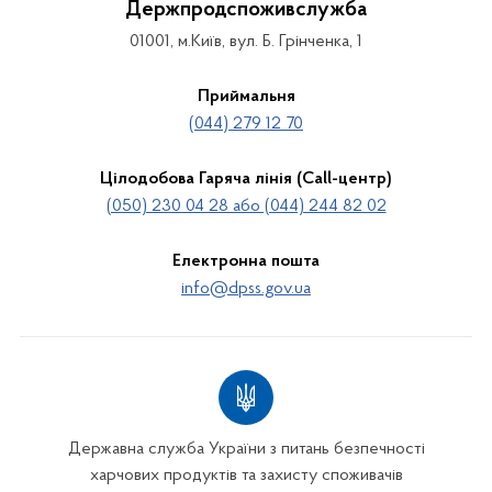
Держпродспоживслужба
01001, м.Київ, вул. Б. Грінченка, 1
Приймальня
(044) 279 12 70
Цілодобова Гаряча лінія (Call-центр)
(050) 230 04 28 або (044) 244 82 02
Електронна пошта
info@dpss.gov.ua
Державна служба України з питань безпечності
харчових продуктів та захисту споживачів