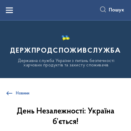
до
основного
Пошук
вмісту
Menu
ДЕРЖПРОДСПОЖИВСЛУЖБА
Державна служба України з питань безпечності
харчових продуктів та захисту споживачів
Новини
День Незалежності: Україна
б’ється!