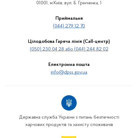
01001, м.Київ, вул. Б. Грінченка, 1
Приймальня
(044) 279 12 70
Цілодобова Гаряча лінія (Call-центр)
(050) 230 04 28 або (044) 244 82 02
Електронна пошта
info@dpss.gov.ua
Державна служба України з питань безпечності
харчових продуктів та захисту споживачів