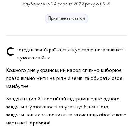
опубліковано 24 серпня 2022 року о 09:21
Привітання зі святом
Сьогодні вся Україна святкує свою незалежність
в умовах війни.
Кожного дня український народ спільно виборює
право вільно жити на рідній землі та обирати своє
майбутнє.
Завдяки щирій і постійній підтримці одне одного,
завдяки згуртованості та увазі до ближнього,
завдяки наших захисників та захисниць обов’язково
настане Перемога!