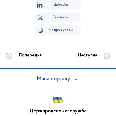
Linkedin
Твітнути
Надрукувати
Попередня
Наступна
Мапа порталу
Держпродспоживслужба