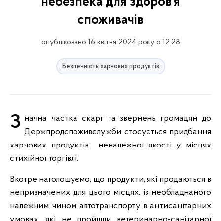
небезпека для здоров’я
споживачів
опубліковано 16 квітня 2024 року о 12:28
Безпечність харчових продуктів
Значна частка скарг та звернень громадян до
Держпродспоживслужби стосується придбання
харчових продуктів неналежної якості у місцях
стихійної торгівлі.
Вкотре наголошуємо, що продукти, які продаються в
непризначених для цього місцях, із необладнаного
належним чином автотранспорту в антисанітарних
умовах, які не пройшли ветеринарно-санітарної