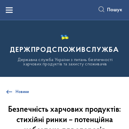
до
основного
Пошук
вмісту
Menu
ДЕРЖПРОДСПОЖИВСЛУЖБА
Державна служба України з питань безпечності
харчових продуктів та захисту споживачів
Новини
Безпечність харчових продуктів:
стихійні ринки – потенційна