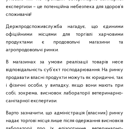
експертизи – це потенційна небезпека для здоров’я
споживачів!
Держпродспоживслужба нагадує, що єдиними
офіційними місцями для торгівлі харчовими
продуктами є продовольчі магазини та
агропродовольчі ринки.
В магазинах за умови реалізації товарів несе
відповідальність суб’єкт господарювання. На ринку
продавати власні продукти можуть як юридичні, так
і фізичні особи, у випадку, якщо вони мають при
собі, зокрема, висновок лабораторії ветеринарно-
санітарної експертизи.
Варто зазначити, що адміністрація (власник) ринку
надає торгові місця лише після одержання висновків
лабораторії про їх епізоотичне, ветеринарно-