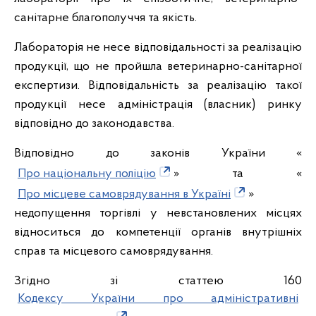
санітарне благополуччя та якість.
Лабораторія не несе відповідальності за реалізацію
продукції, що не пройшла ветеринарно-санітарної
експертизи. Відповідальність за реалізацію такої
продукції несе адміністрація (власник) ринку
відповідно до законодавства.
Відповідно до законів України «
Про національну поліцію
» та «
Про місцеве самоврядування в Україні
»
недопущення торгівлі у невстановлених місцях
відноситься до компетенції органів внутрішніх
справ та місцевого самоврядування.
Згідно зі статтею 160
Кодексу України про адміністративні