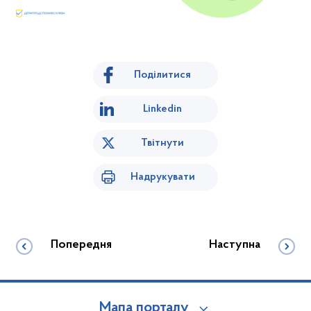
Поділитися
Linkedin
Твітнути
Надрукувати
Попередня
Наступна
Мапа порталу