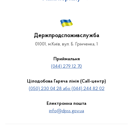
Держпродспоживслужба
01001, м.Київ, вул. Б. Грінченка, 1
Приймальня
(044) 279 12 70
Цілодобова Гаряча лінія (Call-центр)
(050) 230 04 28 або (044) 244 82 02
Електронна пошта
info@dpss.gov.ua