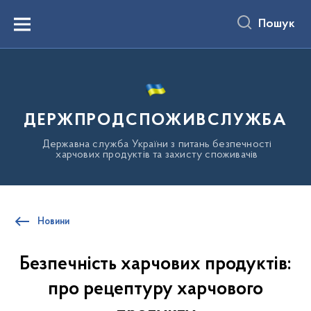
до
основного
Пошук
вмісту
Menu
ДЕРЖПРОДСПОЖИВСЛУЖБА
Державна служба України з питань безпечності
харчових продуктів та захисту споживачів
Новини
Безпечність харчових продуктів:
про рецептуру харчового