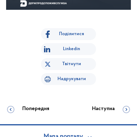
Поділитися
Linkedin
Твітнути
Надрукувати
Попередня
Наступна
Мапа порталу