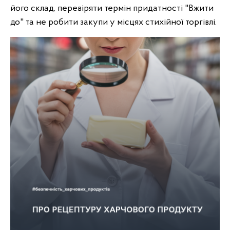
його склад, перевіряти термін придатності "Вжити
до" та не робити закупи у місцях стихійної торгівлі.