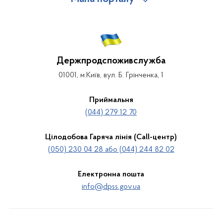
Держпродспоживслужба
01001, м.Київ, вул. Б. Грінченка, 1
Приймальня
(044) 279 12 70
Цілодобова Гаряча лінія (Call-центр)
(050) 230 04 28 або (044) 244 82 02
Електронна пошта
info@dpss.gov.ua