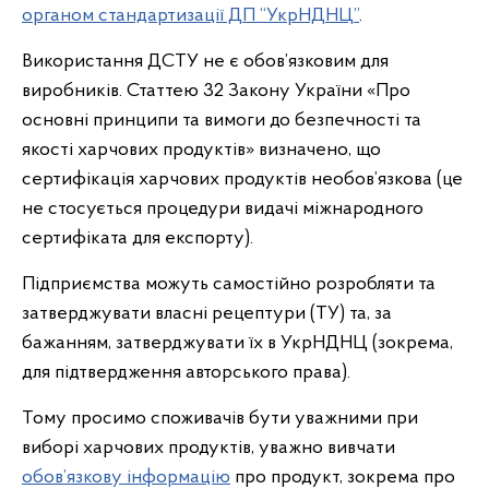
органом стандартизації ДП “УкрНДНЦ”
.
Використання ДСТУ не є обов’язковим для
виробників. Статтею 32 Закону України «Про
основні принципи та вимоги до безпечності та
якості харчових продуктів» визначено, що
сертифікація харчових продуктів необов’язкова (це
не стосується процедури видачі міжнародного
сертифіката для експорту).
Підприємства можуть самостійно розробляти та
затверджувати власні рецептури (ТУ) та, за
бажанням, затверджувати їх в УкрНДНЦ (зокрема,
для підтвердження авторського права).
Тому просимо споживачів бути уважними при
виборі харчових продуктів, уважно вивчати
обов’язкову інформацію
про продукт, зокрема про