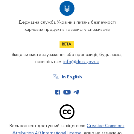
Державна служба України з питань безпечності
харчових продуктів та захисту споживачів
Якщо ви маєте зауваження або пропозиції, будь ласка,
напишіть нам:
info@dpss.gov.ua
In English
Весь контент доступний за ліцензією
Creative Commons
Attribution 4.0 International license
, якщо не зазначено