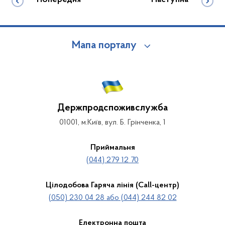
Мапа порталу
Держпродспоживслужба
01001, м.Київ, вул. Б. Грінченка, 1
Приймальня
(044) 279 12 70
Цілодобова Гаряча лінія (Call-центр)
(050) 230 04 28 або (044) 244 82 02
Електронна пошта