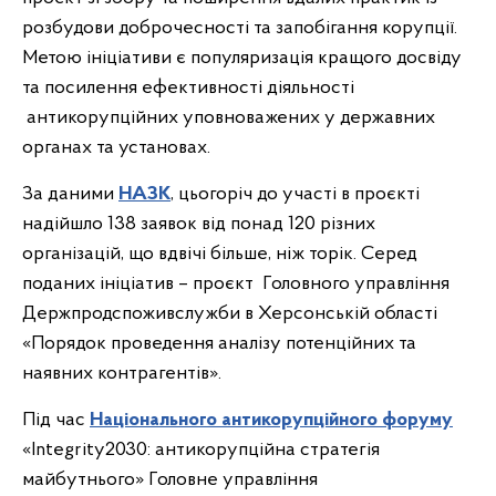
розбудови доброчесності та запобігання корупції.
Метою ініціативи є популяризація кращого досвіду
та посилення ефективності діяльності
антикорупційних уповноважених у державних
органах та установах.
За даними
НАЗК
, цьогоріч до участі в проєкті
надійшло 138 заявок від понад 120 різних
організацій, що вдвічі більше, ніж торік. Серед
поданих ініціатив – проєкт Головного управління
Держпродспоживслужби в Херсонській області
«Порядок проведення аналізу потенційних та
наявних контрагентів».
Під час
Національного антикорупційного форуму
«Integrity2030: антикорупційна стратегія
майбутнього» Головне управління