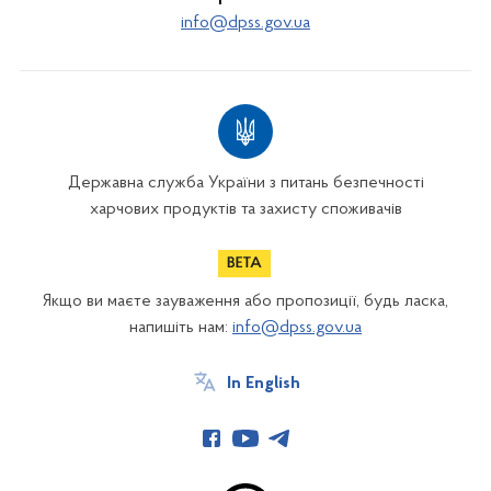
info@dpss.gov.ua
Державна служба України з питань безпечності
харчових продуктів та захисту споживачів
Якщо ви маєте зауваження або пропозиції, будь ласка,
напишіть нам:
info@dpss.gov.ua
In English