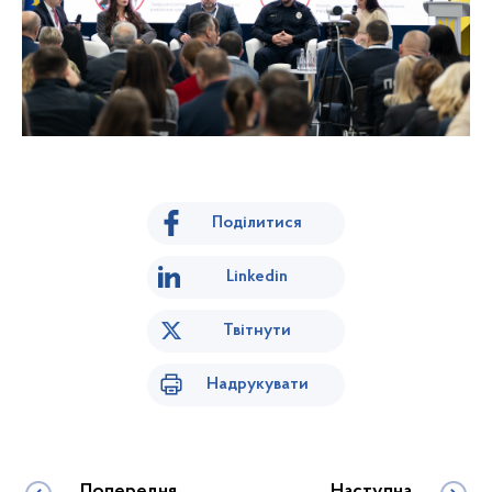
Поділитися
Linkedin
Твітнути
Надрукувати
Попередня
Наступна