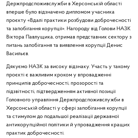
Держпродспоживслужби в Херсонській області
вперше було відзначено дипломом учасника
проєкту «Вдалі практики розбудови доброчесності
та запобігання корупції». Нагороду від Голови НАЗК
Віктора Павлущика, отримав представник сектору з
питань запобігання та виявлення корупції Денис
Васильєв.
Дякуємо НАЗК за високу відзнаку. Участь у такому
проєкті є важливим кроком у впровадженні
принципів доброчесності, прозорості та
підзвітності, підтвердженням активної позиції
Головного управління Держпродспоживслужби в
Херсонській області у сфері запобігання корупції
та стимулом до подальшої реалізації державної
антикорупційної політики й упровадження кращих
практик доброчесності.