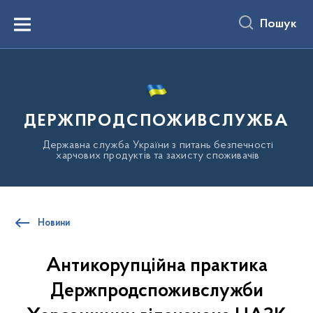
до
основного
Пошук
вмісту
Menu
ДЕРЖПРОДСПОЖИВСЛУЖБА
Державна служба України з питань безпечності
харчових продуктів та захисту споживачів
Новини
Антикорупційна практика
Держпродспоживслужби