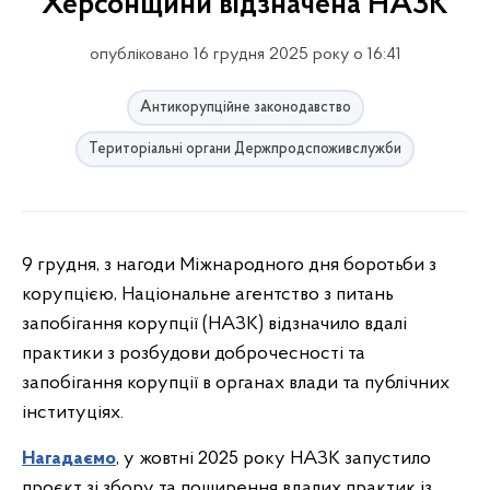
Херсонщини відзначена НАЗК
опубліковано 16 грудня 2025 року о 16:41
Антикорупційне законодавство
Територіальні органи Держпродспоживслужби
9 грудня, з нагоди Міжнародного дня боротьби з
корупцією, Національне агентство з питань
запобігання корупції (НАЗК) відзначило вдалі
практики з розбудови доброчесності та
запобігання корупції в органах влади та публічних
інституціях.
Нагадаємо
, у жовтні 2025 року НАЗК запустило
проєкт зі збору та поширення вдалих практик із