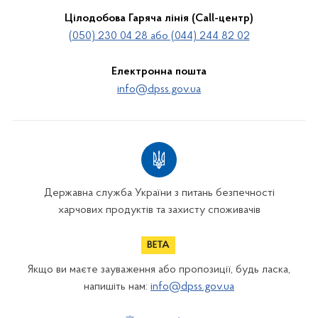
Цілодобова Гаряча лінія (Call-центр)
(050) 230 04 28 або (044) 244 82 02
Електронна пошта
info@dpss.gov.ua
Державна служба України з питань безпечності
харчових продуктів та захисту споживачів
Якщо ви маєте зауваження або пропозиції, будь ласка,
напишіть нам:
info@dpss.gov.ua