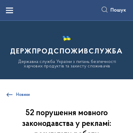
до
основного
Пошук
вмісту
Menu
ДЕРЖПРОДСПОЖИВСЛУЖБА
Державна служба України з питань безпечності
харчових продуктів та захисту споживачів
Новини
52 порушення мовного
законодавства у рекламі: