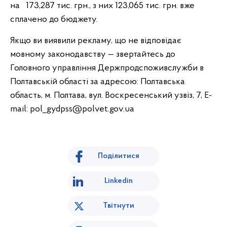
на 173,287 тис. грн., з них 123,065 тис. грн. вже
сплачено до бюджету.
Якщо ви виявили рекламу, що не відповідає
мовному законодавству — звертайтесь до
Головного управління Держпродспоживслужби в
Полтавській області за адресою: Полтавська
область, м. Полтава, вул. Воскресенський узвіз, 7, E-
mail: pol_gydpss@polvet.gov.ua
Поділитися
Linkedin
Твітнути