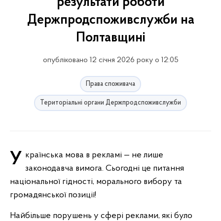
результати роботи
Держпродспоживслужби на
Полтавщині
опубліковано 12 січня 2026 року о 12:05
Права споживача
Територіальні органи Держпродспоживслужби
Українська мова в рекламі — не лише
законодавча вимога. Сьогодні це питання
національної гідності, морального вибору та
громадянської позиції!
Найбільше порушень у сфері реклами, які було