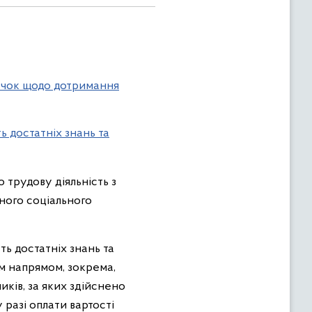
вичок щодо дотримання
 достатніх знань та
 трудову діяльність з
ного соціального
ь достатніх знань та
м напрямом, зокрема,
иків, за яких здійснено
 разі оплати вартості