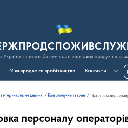
ЕРЖПРОДСПОЖИВСЛУЖ
України з питань безпечності харчових продуктів та з
Міжнародне співробітництво
Контакти
а ветеринарна медицина
Благополуччя тварин
Підготовка персонал
овка персоналу операторі