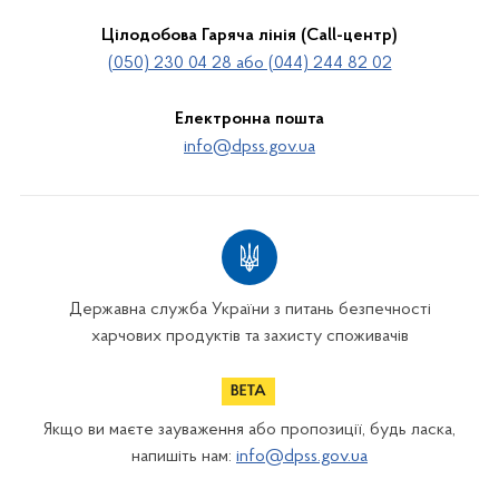
Цілодобова Гаряча лінія (Call-центр)
(050) 230 04 28 або (044) 244 82 02
Електронна пошта
info@dpss.gov.ua
Державна служба України з питань безпечності
харчових продуктів та захисту споживачів
Якщо ви маєте зауваження або пропозиції, будь ласка,
напишіть нам:
info@dpss.gov.ua