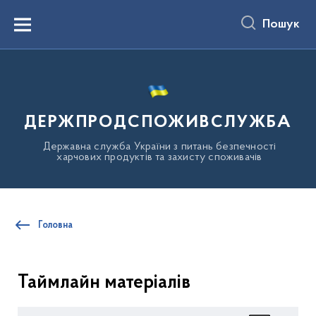
до
основного
Пошук
вмісту
Menu
ДЕРЖПРОДСПОЖИВСЛУЖБА
Державна служба України з питань безпечності
харчових продуктів та захисту споживачів
Головна
Таймлайн матеріалів