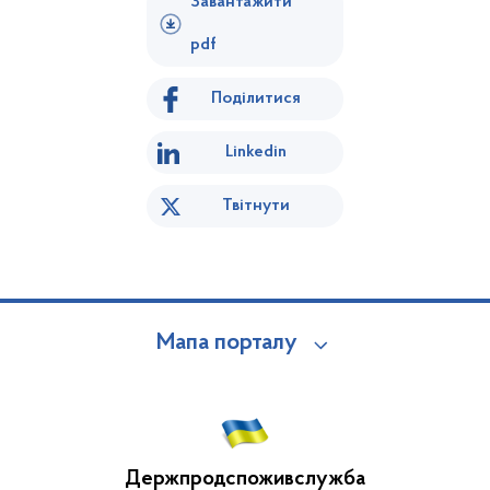
Завантажити
pdf
Поділитися
Linkedin
Твітнути
Мапа порталу
Держпродспоживслужба