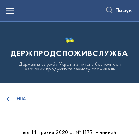
до
основного
Пошук
вмісту
Menu
ДЕРЖПРОДСПОЖИВСЛУЖБА
Державна служба України з питань безпечності
харчових продуктів та захисту споживачів
НПА
від 14 травня 2020 р. № 1177 - чинний