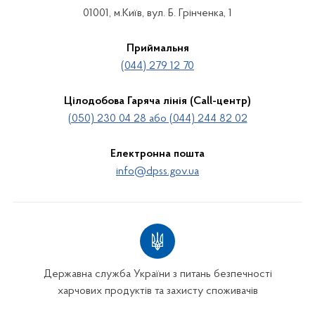
01001, м.Київ, вул. Б. Грінченка, 1
Приймальня
(044) 279 12 70
Цілодобова Гаряча лінія (Call-центр)
(050) 230 04 28 або (044) 244 82 02
Електронна пошта
info@dpss.gov.ua
Державна служба України з питань безпечності
харчових продуктів та захисту споживачів