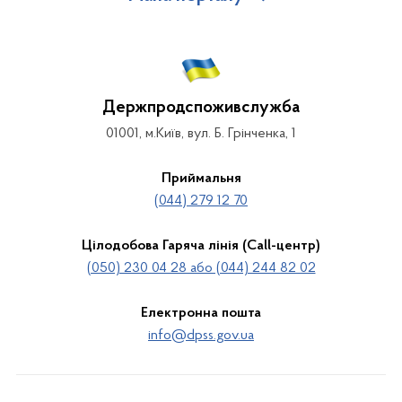
Держпродспоживслужба
01001, м.Київ, вул. Б. Грінченка, 1
Приймальня
(044) 279 12 70
Цілодобова Гаряча лінія (Call-центр)
(050) 230 04 28 або (044) 244 82 02
Електронна пошта
info@dpss.gov.ua