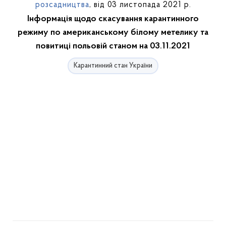
розсадництва
, від 03 листопада 2021 р.
Інформація щодо скасування карантинного
режиму по американському білому метелику та
повитиці польовій станом на 03.11.2021
Карантинний стан України