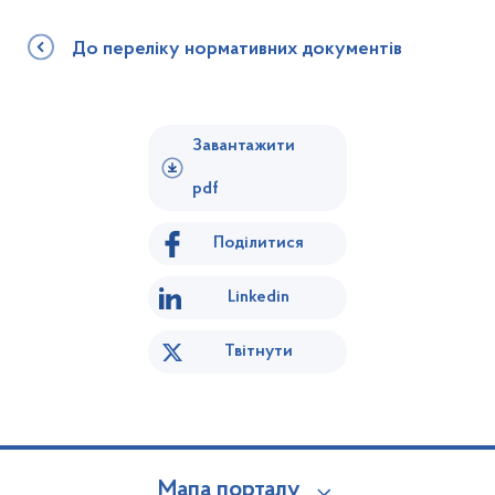
До переліку нормативних документів
Завантажити
pdf
Поділитися
Linkedin
Твітнути
Мапа порталу