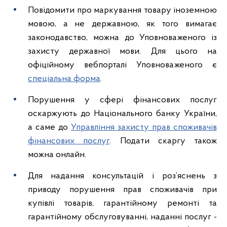
Повідомити про маркування товару іноземною
мовою, а не державною, як того вимагає
законодавство, можна до Уповноваженого із
захисту державної мови. Для цього на
офіційному вебпорталі Уповноваженого є
спеціальна форма
.
Порушення у сфері фінансових послуг
оскаржують до Національного банку України,
а саме до
Управління захисту прав споживачів
фінансових послуг
. Подати скаргу також
можна онлайн.
Для надання консультацій і роз’яснень з
приводу порушення прав споживачів при
купівлі товарів, гарантійному ремонті та
гарантійному обслуговуванні, наданні послуг -