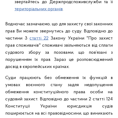
звертайтесь до Держпродспоживслужби та її
територіальних органів
.
Водночас зазначаємо, що для захисту свої законних
прав Ви можете звернутись до суду. Відповідно до
частини 3
статті 22
Закону України "Про захист
прав споживачів" споживачі звільняються від сплати
судового збору за позовами, що пов’язані з
порушенням їх прав. Зараз це розповсюджений
досвід в європейських країнах.
Суди працюють без обмеження їх функцій в
умовах воєнного стану задля недопущення
обмеження конституційного права особи на
судовий захист. Відповідно до частини 2 статті 124
Конституції України юрисдикція судів
поширюється на всі правовідносини, що виникають