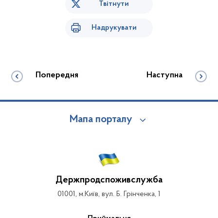
Твітнути
Надрукувати
Попередня
Наступна
Мапа порталу
Держпродспоживслужба
01001, м.Київ, вул. Б. Грінченка, 1