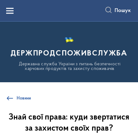
до
основного
Пошук
вмісту
Menu
ДЕРЖПРОДСПОЖИВСЛУЖБА
Державна служба України з питань безпечності
харчових продуктів та захисту споживачів
Новини
Знай свої права: куди звертатися
за захистом своїх прав?