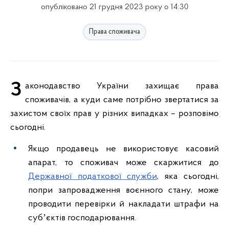
опубліковано 21 грудня 2023 року о 14:30
Права споживача
Законодавство України захищає права
споживачів, а куди саме потрібно звертатися за
захистом своїх прав у різних випадках – розповімо
сьогодні.
Якщо продавець не використовує касовий
апарат, то споживач може скаржитися до
Державної податкової служби
, яка сьогодні,
попри запровадження воєнного стану, може
проводити перевірки й накладати штрафи на
субʼєктів господарювання.