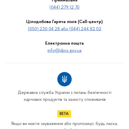
Приймальня
(044) 279 12 70
Цілодобова Гаряча лінія (Call-центр)
(050) 230 04 28 або (044) 244 82 02
Електронна пошта
info@dpss.gov.ua
Державна служба України з питань безпечності
харчових продуктів та захисту споживачів
Якщо ви маєте зауваження або пропозиції, будь ласка,