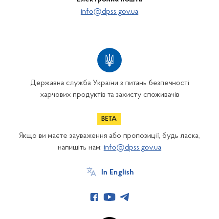
info@dpss.gov.ua
Державна служба України з питань безпечності
харчових продуктів та захисту споживачів
Якщо ви маєте зауваження або пропозиції, будь ласка,
напишіть нам:
info@dpss.gov.ua
In English