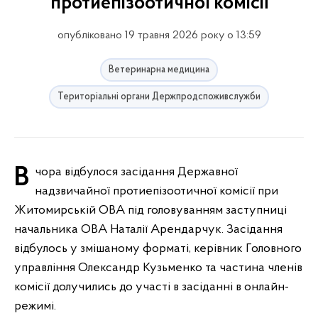
протиепізоотичної комісії
опубліковано 19 травня 2026 року о 13:59
Ветеринарна медицина
Територіальні органи Держпродспоживслужби
Вчора відбулося засідання Державної
надзвичайної протиепізоотичної комісії при
Житомирській ОВА під головуванням заступниці
начальника ОВА Наталії Арендарчук. Засідання
відбулось у змішаному форматі, керівник Головного
управління Олександр Кузьменко та частина членів
комісії долучились до участі в засіданні в онлайн-
режимі.