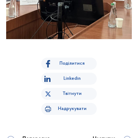
Поділитися
Linkedin
Твітнути
Надрукувати