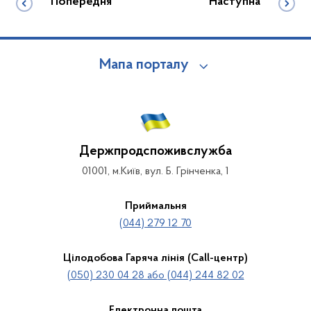
Попередня
Наступна
Мапа порталу
Держпродспоживслужба
01001, м.Київ, вул. Б. Грінченка, 1
Приймальня
(044) 279 12 70
Цілодобова Гаряча лінія (Call-центр)
(050) 230 04 28 або (044) 244 82 02
Електронна пошта