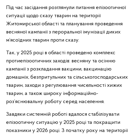
Під час засідання розглянули питання епізоотичної
ситуації щодо сказу тварин на території
Житомирської області та планування проведення
весняної кампанії з пероральної імунізації диких
м’ясоїдних тварин проти сказу.
Так, у 2025 році в області проведено комплекс
протиепізоотичних заходів: весняну та осінню
кампанії з розкладання вакцини, вакцинацію
домашніх, безпритульних та сільськогосподарських
тварин, заходи з регулювання чисельності хижих
тварин, а також широку інформаційно-
роз’яснювальну роботу серед населення.
Завдяки системній роботі вдалося стабілізувати
епізоотичну ситуацію у 2025 році та покращити
показники у 2026 році. З початку року на території