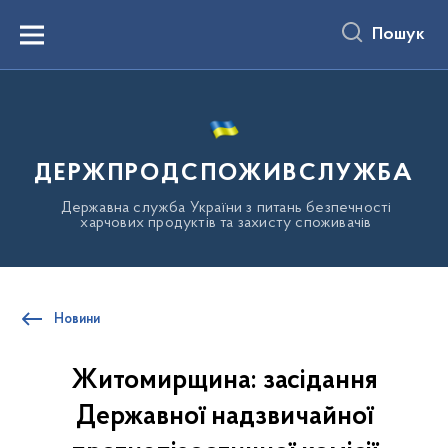
до
основного
Пошук
вмісту
Menu
ДЕРЖПРОДСПОЖИВСЛУЖБА
Державна служба України з питань безпечності
харчових продуктів та захисту споживачів
Новини
Житомирщина: засідання
Державної надзвичайної