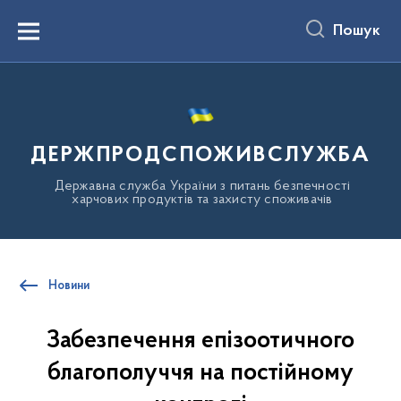
до
основного
Пошук
вмісту
Menu
ДЕРЖПРОДСПОЖИВСЛУЖБА
Державна служба України з питань безпечності
харчових продуктів та захисту споживачів
Новини
Забезпечення епізоотичного
благополуччя на постійному