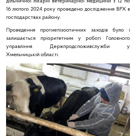
дільничної лікарні ветеринарної медицини з 12 по
16 лютого 2024 року проведено дослідження ВРХ в
господарствах району.
Проведення протиепізоотичних заходів було і
залишається пріоритетним у роботі Головного
управління Держпродспоживслужби у
Хмельницькій області.