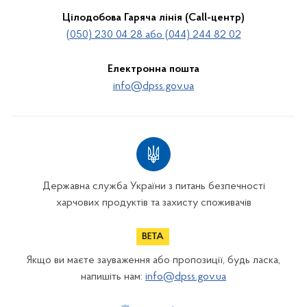
Цілодобова Гаряча лінія (Call-центр)
(050) 230 04 28 або (044) 244 82 02
Електронна пошта
info@dpss.gov.ua
Державна служба України з питань безпечності
харчових продуктів та захисту споживачів
Якщо ви маєте зауваження або пропозиції, будь ласка,
напишіть нам:
info@dpss.gov.ua