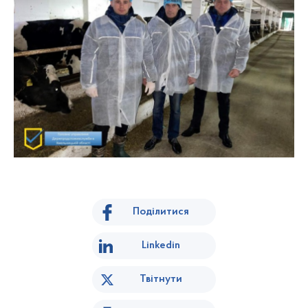
Поділитися
Linkedin
Твітнути