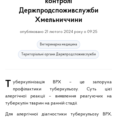
контролі
Держпродспоживслужби
Хмельниччини
опубліковано 21 лютого 2024 року о 09:25
Ветеринарна медицина
Територіальні органи Держпродспоживслужби
Туберкулінізація ВРХ – це запорука
профілактики туберкульозу. Суть цієї
алергічної реакції – виявлення реагуючих на
туберкулін тварин на ранній стадії.
Для алергічної діагностики туберкульозу ВРХ,