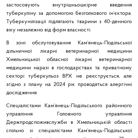
застосовують внутрішньошкірне введення
туберкуліну за допомогою безголкового ін’єктора.
Туберкунілізації підлягають тварини з 40-денного
віку незалежно від форм власності.
В зоні обслуговування Кам’янець-Подільської
дільничної лікарні ветеринарної медицини
Хмельницької обласної лікарні ветеринарної
медицини наразі в господарствах та приватному
секторі туберкульоз ВРХ не реєструється, але
згідно з плану на 2024 рік проводяться алергічні
дослідження.
Спеціалістами Кам’янець-Подільського районного
управління Головного управління
Держпродспоживслужби в Хмельницькій області
спільно зі спеціалістами Кам’янець-Подільської