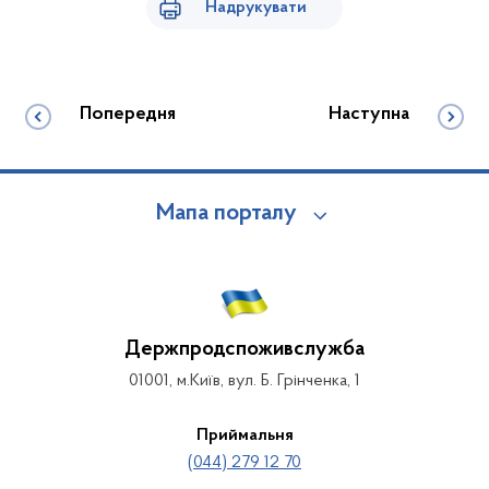
Надрукувати
Попередня
Наступна
Мапа порталу
Держпродспоживслужба
01001, м.Київ, вул. Б. Грінченка, 1
Приймальня
(044) 279 12 70